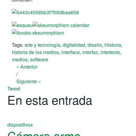
Tags:
arte y tecnología
,
digitalidad
,
diseño
,
Historia
,
historia de los medios
,
interface
,
interfaz
,
intertexto
,
medios
,
software
« Anterior
/
Siguiente »
Tweet
En esta entrada
dispositivos
Cámara arma