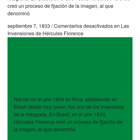
creó un proceso de fijación de la imagen, al que
denominó
septiembre 7, 1833
/
Comentarios desactivados
en Las
Invensiones de Hércules Florence
artistas
Las Invensiones de
Hércules Florence
Nacido en el año 1804 en Niza, establecido en
Brasil desde muy joven, fue uno de los inventores
de la fotografía. En Brasil, en el año 1833,
Hércules Florence creó un proceso de fijación de
la imagen, al que denominó