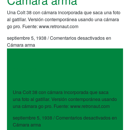
Una Colt 38 con cámara incorporada que saca una foto
al gatillar. Versión contemporánea usando una cámara
go pro. Fuente: www.retronaut.com
septiembre 5, 1938
/
Comentarios desactivados
en
Cámara arma
dispositivos
Cámara arma
Una Colt 38 con cámara incorporada que saca
una foto al gatillar. Versión contemporánea usando
una cámara go pro. Fuente: www.retronaut.com
septiembre 5, 1938
/
Comentarios desactivados
en
Cámara arma