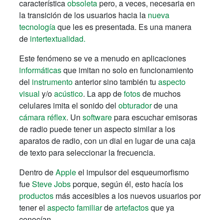
característica
obsoleta
pero, a veces, necesaria en
la transición de los usuarios hacia la
nueva
tecnología
que les es presentada. Es una manera
de
intertextualidad.
Este fenómeno se ve a menudo en aplicaciones
informáticas
que imitan no solo en funcionamiento
del
instrumento
anterior sino también tu
aspecto
visual
y/o
acústico
. La app de
fotos
de muchos
celulares imita el sonido del
obturador
de una
cámara réflex
. Un
software
para escuchar emisoras
de radio puede tener un aspecto similar a los
aparatos de radio, con un dial en lugar de una caja
de texto para seleccionar la frecuencia.
Dentro de
Apple
el impulsor del esqueumorfismo
fue
Steve Jobs
porque, según él, esto hacía los
productos
más accesibles a los nuevos usuarios por
tener el
aspecto familiar
de
artefactos
que ya
conocían.