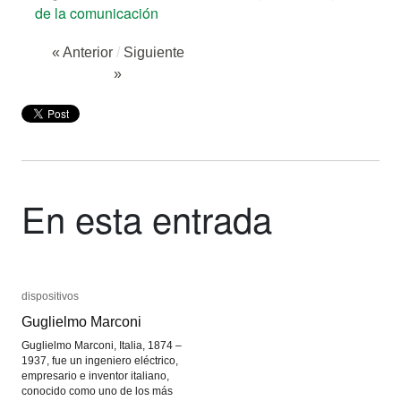
de la comunicación
« Anterior
/
Siguiente
»
En esta entrada
dispositivos
dispositivos
Guglielmo Marconi
Guglielmo Marconi
Guglielmo Marconi, Italia, 1874 –
1937, fue un ingeniero eléctrico,
empresario e inventor italiano,
conocido como uno de los más