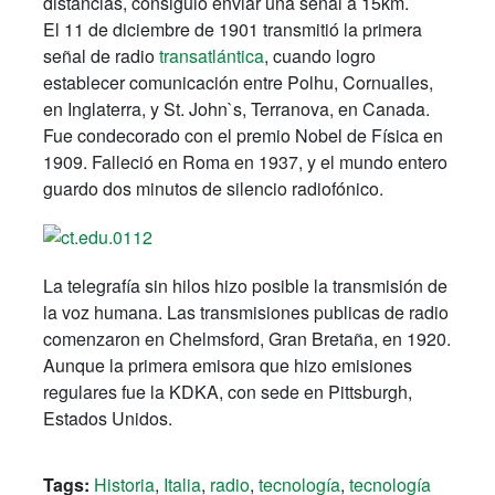
distancias, consiguió enviar una señal a 15km.
El 11 de diciembre de 1901 transmitió la primera
señal de radio
transatlántica
, cuando logro
establecer comunicación entre Polhu, Cornualles,
en Inglaterra, y St. John`s, Terranova, en Canada.
Fue condecorado con el premio Nobel de Física en
1909. Falleció en Roma en 1937, y el mundo entero
guardo dos minutos de silencio radiofónico.
La telegrafía sin hilos hizo posible la transmisión de
la voz humana. Las transmisiones publicas de radio
comenzaron en Chelmsford, Gran Bretaña, en 1920.
Aunque la primera emisora que hizo emisiones
regulares fue la KDKA, con sede en Pittsburgh,
Estados Unidos.
Tags:
Historia
,
Italia
,
radio
,
tecnología
,
tecnología