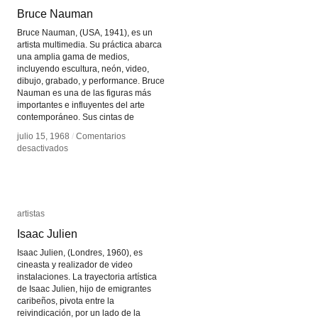
Bruce Nauman
Bruce Nauman
Bruce Nauman, (USA, 1941), es un
artista multimedia. Su práctica abarca
una amplia gama de medios,
incluyendo escultura, neón, video,
dibujo, grabado, y performance. Bruce
Nauman es una de las figuras más
importantes e influyentes del arte
contemporáneo. Sus cintas de
julio 15, 1968
julio 15, 1968
/
/
Comentarios
Comentarios
en
en
desactivados
desactivados
Bruce
Bruce
Nauman
Nauman
artistas
artistas
Isaac Julien
Isaac Julien
Isaac Julien, (Londres, 1960), es
cineasta y realizador de video
instalaciones. La trayectoria artística
de Isaac Julien, hijo de emigrantes
caribeños, pivota entre la
reivindicación, por un lado de la