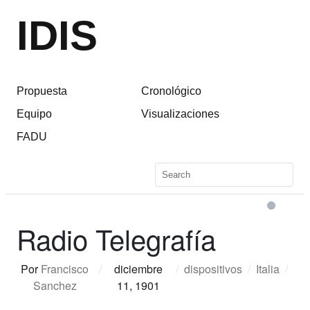
IDIS
Propuesta
Cronológico
Equipo
Visualizaciones
FADU
Radio Telegrafía
Por
Francisco
/
diciembre
/
dispositivos
/
Italia
/
Sanchez
11, 1901