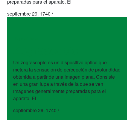
preparadas para el aparato. El
septiembre 29, 1740
/
dispositivos
Zograscopio
Un zograscopio es un dispositivo óptico que
mejora la sensación de percepción de profundidad
obtenida a partir de una imagen plana. Consiste
en una gran lupa a través de la que se ven
imágenes generalmente preparadas para el
aparato. El
septiembre 29, 1740
/