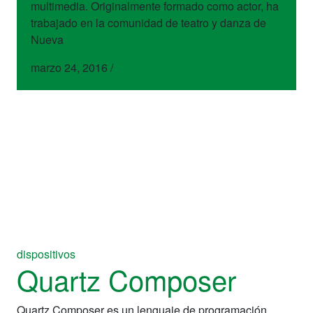
multimedia. Originalmente formado como actor, ha
trabajado en la comunidad de teatro y danza de
Nueva
marzo 24, 2016
/
dispositivos
Quartz Composer
Quartz Composer es un lenguaje de programación