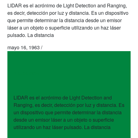
LIDAR es el acrónimo de Light Detection and Ranging,
es decir, detección por luz y distancia. Es un dispositivo
que permite determinar la distancia desde un emisor
láser a un objeto o superficie utilizando un haz láser
pulsado. La distancia
mayo 16, 1963
/
dispositivos
Láser Lidar
LIDAR es el acrónimo de Light Detection and
Ranging, es decir, detección por luz y distancia. Es
un dispositivo que permite determinar la distancia
desde un emisor láser a un objeto o superficie
utilizando un haz láser pulsado. La distancia