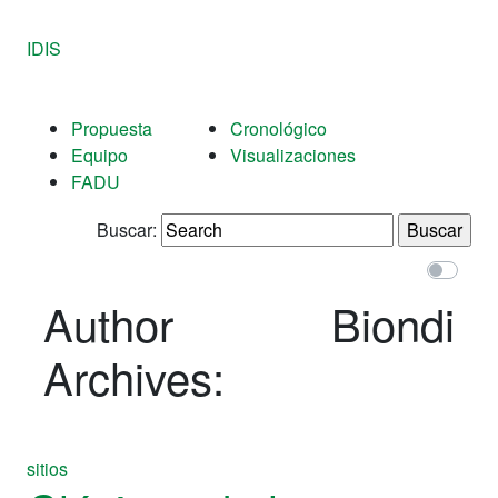
IDIS
Propuesta
Cronológico
Equipo
Visualizaciones
FADU
Buscar:
Author
Biondi
Archives:
sitios