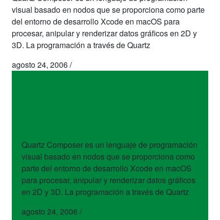
visual basado en nodos que se proporciona como parte
del entorno de desarrollo Xcode en macOS para
procesar, anipular y renderizar datos gráficos en 2D y
3D. La programación a través de Quartz
agosto 24, 2006
/
dispositivos
Quartz Composer
Quartz Composer es un lenguaje de programación
visual basado en nodos que se proporciona como
parte del entorno de desarrollo Xcode en macOS
para procesar, anipular y renderizar datos gráficos
en 2D y 3D. La programación a través de Quartz
agosto 24, 2006
/