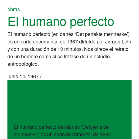
obras
El humano perfecto
El humano perfecto (en danés ‘Det perfekte menneske’)
es un corto documental de 1967 dirigido por Jørgen Leth
y con una duración de 13 minutos. Nos ofrece el retrato
de un hombre como si se tratase de un estudio
antropológico.
junio 14, 1967
/
obras
El humano perfecto
El humano perfecto (en danés ‘Det perfekte
menneske’) es un corto documental de 1967