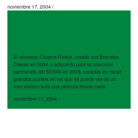
noviembre 17, 2004
/
obras
Cinema Redux
El proyecto Cinema Redux, creado por Brendan
Dawes en 2004, y adquirido para la colección
permanete del MOMA en 2008, consiste en hacer
grandes posters en los que se puede ver de un
solo vistazo toda una película donde cada
noviembre 17, 2004
/