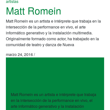
artistas
Matt Romein
Matt Romein es un artista e intérprete que trabaja en la
intersección de la performance en vivo, el arte
informático generativo y la instalación multimedia.
Originalmente formado como actor, ha trabajado en la
comunidad de teatro y danza de Nueva
marzo 24, 2016
/
artistas
Matt Romein
Matt Romein es un artista e intérprete que trabaja
en la intersección de la performance en vivo, el
arte informático generativo y la instalación