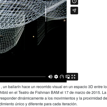
s , un bailarín hace un recorrido visual en un espacio 3D entre 
exhibió en el Teatro de Fishman BAM el 17 de marzo de 2015. La
 responder dinámicamente a los movimientos y la proximidad de
imiento único y diferente para cada iteración.