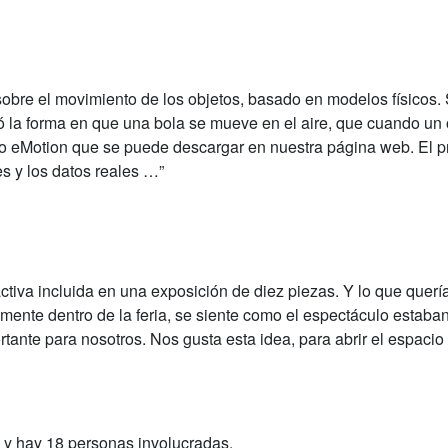
obre el movimiento de los objetos, basado en modelos físicos. 
 la forma en que una bola se mueve en el aire, que cuando un o
ado eMotion que se puede descargar en nuestra página web. El pr
es y los datos reales …”
eractiva incluida en una exposición de diez piezas. Y lo que qu
mente dentro de la feria, se siente como el espectáculo estaban 
ante para nosotros. Nos gusta esta idea, para abrir el espacio d
y hay 18 personas involucradas.