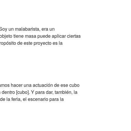
Soy un malabarista, era un
bjeto tiene masa puede aplicar ciertas
opósito de este proyecto es la
eríamos hacer una actuación de ese cubo
dentro [cubo]. Y para dar, también, la
e la feria, el escenario para la