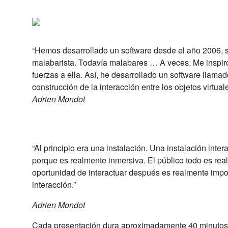
“Hemos desarrollado un software desde el año 2006, s
malabarista. Todavía malabares … A veces. Me inspiró
fuerzas a ella. Así, he desarrollado un software llam
construcción de la interacción entre los objetos virtual
Adrien Mondot
“Al principio era una instalación. Una instalación int
porque es realmente inmersiva. El público todo es real
oportunidad de interactuar después es realmente import
interacción.”
Adrien Mondot
Cada presentación dura aproximadamente 40 minutos 