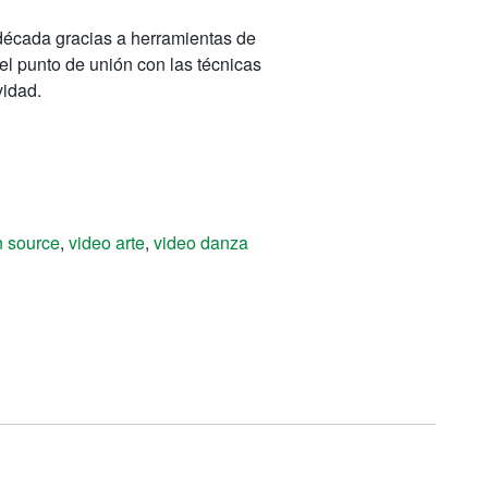
década gracias a herramientas de
el punto de unión con las técnicas
vidad.
 source
,
video arte
,
video danza