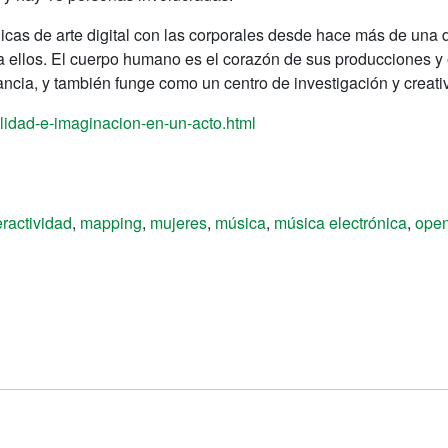
cas de arte digital con las corporales desde hace más de una 
 ellos. El cuerpo humano es el corazón de sus producciones y 
ncia, y también funge como un centro de investigación y creati
alidad-e-imaginacion-en-un-acto.html
eractividad
,
mapping
,
mujeres
,
música
,
música electrónica
,
open