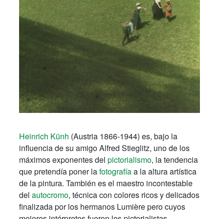
Heinrich Künh
(Austria 1866-1944) es, bajo la
influencia de su amigo Alfred Stieglitz, uno de los
máximos exponentes del
pictorialismo
, la tendencia
que pretendía poner la
fotografía
a la altura artística
de la pintura. También es el maestro incontestable
del
autocromo
, técnica con colores ricos y delicados
finalizada por los hermanos Lumière pero cuyos
mejores intérpretes fueron los pictorialistas