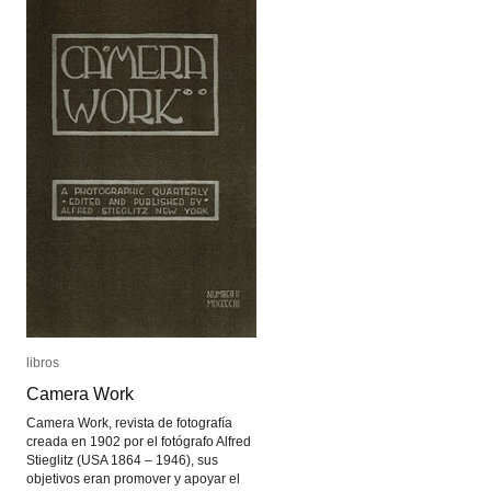
libros
libros
Camera Work
Camera Work
Camera Work, revista de fotografía
creada en 1902 por el fotógrafo Alfred
Stieglitz (USA 1864 – 1946), sus
objetivos eran promover y apoyar el