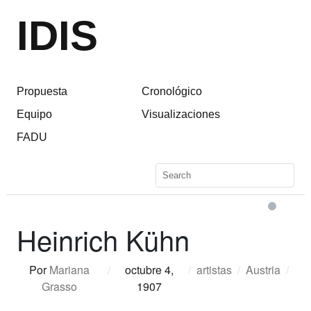
IDIS
Propuesta
Cronológico
Equipo
Visualizaciones
FADU
Heinrich Kühn
Por
Mariana
/
octubre 4,
/
artistas
/
Austria
/
Grasso
1907