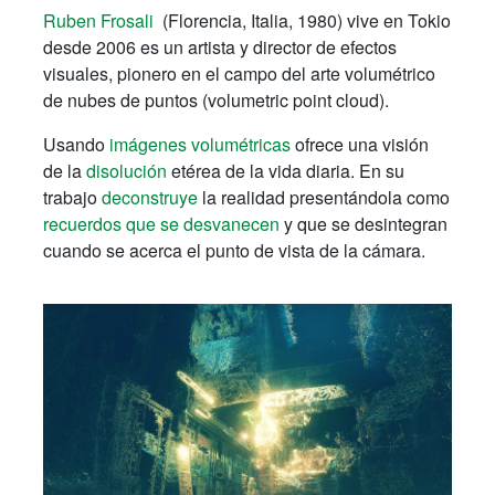
Ruben Frosali
(Florencia, Italia, 1980) vive en Tokio
desde 2006 es un artista y director de efectos
visuales, pionero en el campo del arte volumétrico
de nubes de puntos (volumetric point cloud).
Usando
imágenes volumétricas
ofrece una visión
de la
disolución
etérea de la vida diaria. En su
trabajo
deconstruye
la realidad presentándola como
recuerdos que se desvanecen
y que se desintegran
cuando se acerca el punto de vista de la cámara.