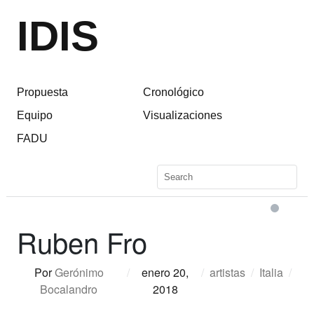
IDIS
Propuesta
Cronológico
Equipo
Visualizaciones
FADU
Ruben Fro
Por
Gerónimo
/
enero 20,
/
artistas
/
Italia
/
Bocalandro
2018