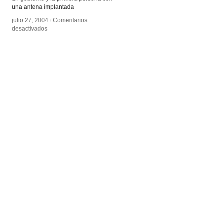
una antena implantada
julio 27, 2004
julio 27, 2004
/
/
Comentarios
Comentarios
en
en
desactivados
desactivados
Neil
Neil
Harbisson
Harbisson