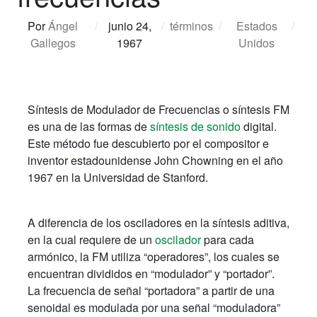
Por
Ángel
/
junio 24,
/
términos
/
Estados
/
Gallegos
1967
Unidos
Síntesis de Modulador de Frecuencias o síntesis FM
es una de las formas de
síntesis de sonido
digital.
Este método fue descubierto por el compositor e
inventor estadounidense John Chowning en el año
1967 en la Universidad de Stanford.
A diferencia de los osciladores en la síntesis aditiva,
en la cual requiere de un
oscilador
para cada
armónico, la FM utiliza “operadores”, los cuales se
encuentran divididos en “modulador” y “portador”.
La frecuencia de señal “portadora” a partir de una
senoidal es modulada por una señal “moduladora”