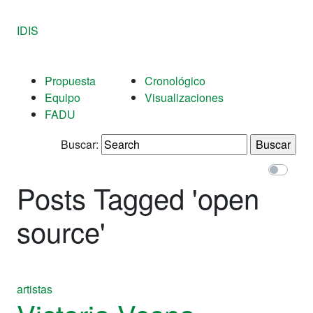
IDIS
Propuesta
Cronológico
Equipo
Visualizaciones
FADU
Buscar:
Posts Tagged '
open
source
'
artistas