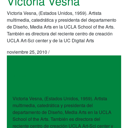
Victoria Vesna
Victoria Vesna, (Estados Unidos, 1959). Artista
multimedia, catedrática y presidenta del departamento
de Diseño, Media Arts en la UCLA School of the Arts.
También es directora del reciente centro de creación
UCLA Art-Sci center y de la UC Digital Arts
noviembre 25, 2010
/
artistas
Victoria Vesna
Victoria Vesna, (Estados Unidos, 1959). Artista
multimedia, catedrática y presidenta del
departamento de Diseño, Media Arts en la UCLA
School of the Arts. También es directora del
reciente centro de creación UCLA Art-Sci center y