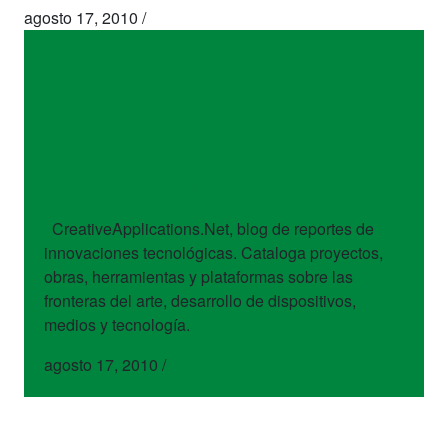
agosto 17, 2010
/
sitios
Creative
Applications
CreativeApplications.Net, blog de reportes de
innovaciones tecnológicas. Cataloga proyectos,
obras, herramientas y plataformas sobre las
fronteras del arte, desarrollo de dispositivos,
medios y tecnología.
agosto 17, 2010
/