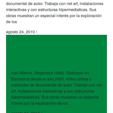
documental de autor. Trabaja con net art, instalaciones
interactivas y con estructuras hipermediaticas. Sus
obras muestran un especial interés por la exploración
de los
agosto 24, 2010
/
artistas
Ivan Marino
Ivan Marino, (Argentina 1968). Radicado en
Barcelona desde el año 2000. Video artista y
realizador de documental de autor. Trabaja con net
art, instalaciones interactivas y con estructuras
hipermediaticas. Sus obras muestran un especial
interés por la exploración de los