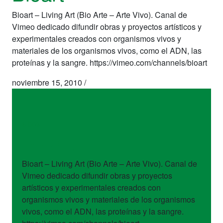
Bioart – Living Art (Bio Arte – Arte Vivo). Canal de
Vimeo dedicado difundir obras y proyectos artísticos y
experimentales creados con organismos vivos y
materiales de los organismos vivos, como el ADN, las
proteínas y la sangre. https://vimeo.com/channels/bioart
noviembre 15, 2010
/
sitios
Bioart
Bioart – Living Art (Bio Arte – Arte Vivo). Canal de
Vimeo dedicado difundir obras y proyectos
artísticos y experimentales creados con
organismos vivos y materiales de los organismos
vivos, como el ADN, las proteínas y la sangre.