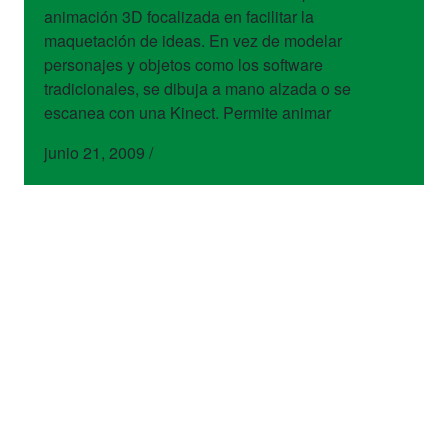
animación 3D focalizada en facilitar la
maquetación de ideas. En vez de modelar
personajes y objetos como los software
tradicionales, se dibuja a mano alzada o se
escanea con una Kinect. Permite animar
junio 21, 2009
/