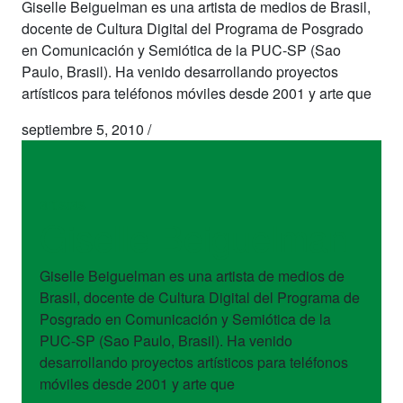
Giselle Beiguelman es una artista de medios de Brasil,
docente de Cultura Digital del Programa de Posgrado
en Comunicación y Semiótica de la PUC-SP (Sao
Paulo, Brasil). Ha venido desarrollando proyectos
artísticos para teléfonos móviles desde 2001 y arte que
septiembre 5, 2010
/
artistas
Giselle Beiguelman
Giselle Beiguelman es una artista de medios de
Brasil, docente de Cultura Digital del Programa de
Posgrado en Comunicación y Semiótica de la
PUC-SP (Sao Paulo, Brasil). Ha venido
desarrollando proyectos artísticos para teléfonos
móviles desde 2001 y arte que