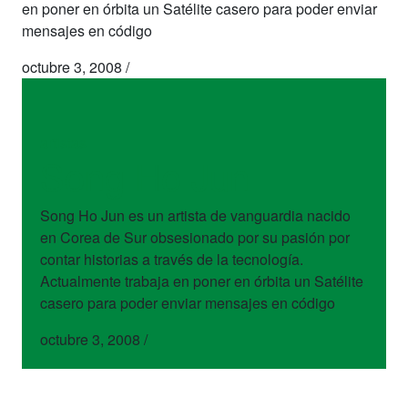
en poner en órbita un Satélite casero para poder enviar
mensajes en código
octubre 3, 2008
/
artistas
Song Ho Jun
Song Ho Jun es un artista de vanguardia nacido
en Corea de Sur obsesionado por su pasión por
contar historias a través de la tecnología.
Actualmente trabaja en poner en órbita un Satélite
casero para poder enviar mensajes en código
octubre 3, 2008
/