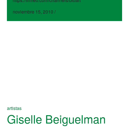
https://vimeo.com/channels/bioart
noviembre 15, 2010
/
artistas
Giselle Beiguelman