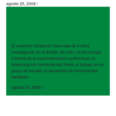
agosto 25, 2008
/
sitios
minipimer.tv
El colectivo minipimer lleva más de 4 años
investigando en el ámbito del arte y la tecnología,
a través de la experimentación audiovisual en
streaming con herramientas libres, el trabajo en un
grupo de estudio, el desarrollo de herramientas
hardware
agosto 25, 2008
/