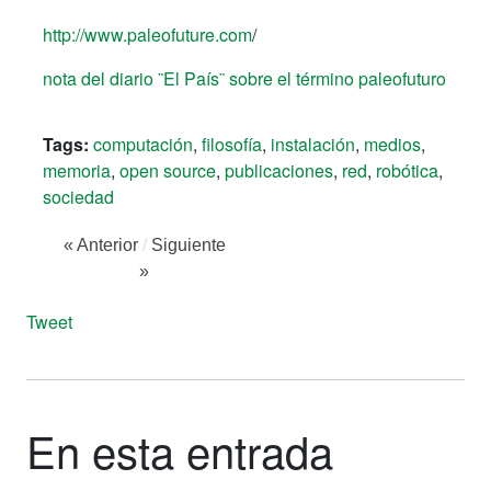
http://www.paleofuture.com
/
nota del diario ¨El País¨ sobre el término paleofuturo
Tags:
computación
,
filosofía
,
instalación
,
medios
,
memoria
,
open source
,
publicaciones
,
red
,
robótica
,
sociedad
« Anterior
/
Siguiente
»
Tweet
En esta entrada