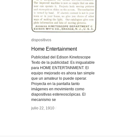
dispositivos
dispositivos
Home Entertainment
Home Entertainment
Publicidad del Edison Kinetoscope
Texto de la publicidad: Es inigualable
para HOME ENTERTAINMENT. El
equipo mejorado es ahora tan simple
que un amateur lo puede operar.
Proyecta en la pantalla tanto
imágenes en movimiento como
diapositivas estereoscópicas. El
mecanismo se
julio 22, 1910
julio 22, 1910
/
/