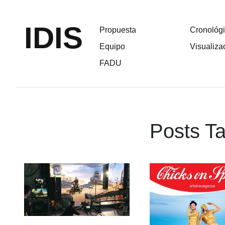
IDIS
Propuesta
Cronológ
Equipo
Visualiza
FADU
Posts Ta