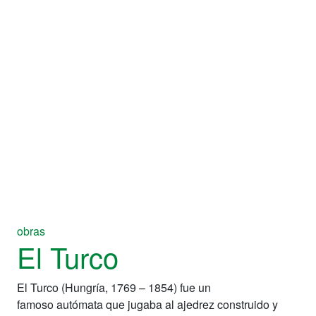
obras
El Turco
El Turco (Hungría, 1769 – 1854) fue un
famoso autómata que jugaba al ajedrez construido y