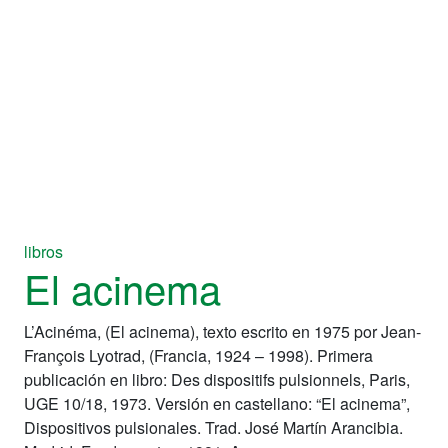
libros
El acinema
L’Acinéma, (El acinema), texto escrito en 1975 por Jean-
François Lyotrad, (Francia, 1924 – 1998). Primera
publicación en libro: Des dispositifs pulsionnels, Paris,
UGE 10/18, 1973. Versión en castellano: “El acinema”,
Dispositivos pulsionales. Trad. José Martín Arancibia.