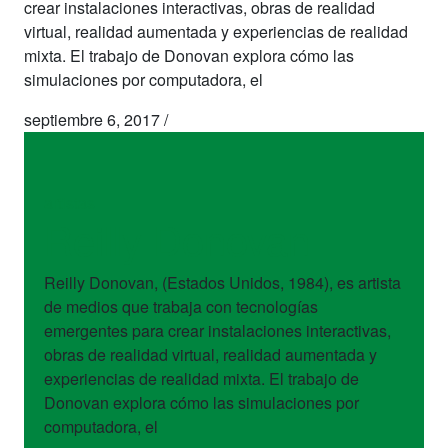
crear instalaciones interactivas, obras de realidad
virtual, realidad aumentada y experiencias de realidad
mixta. El trabajo de Donovan explora cómo las
simulaciones por computadora, el
septiembre 6, 2017
/
artistas
Reilly Donovan
Reilly Donovan, (Estados Unidos, 1984), es artista
de medios que trabaja con tecnologías
emergentes para crear instalaciones interactivas,
obras de realidad virtual, realidad aumentada y
experiencias de realidad mixta. El trabajo de
Donovan explora cómo las simulaciones por
computadora, el