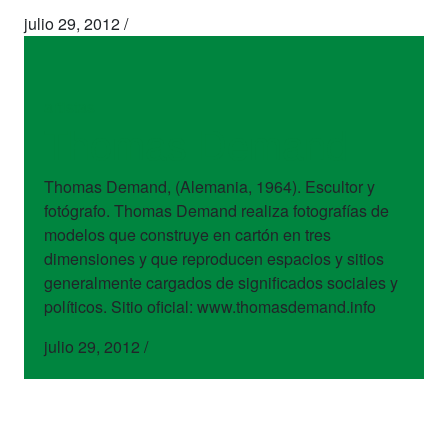
julio 29, 2012
/
artistas
Thomas Demand
Thomas Demand, (Alemania, 1964). Escultor y
fotógrafo. Thomas Demand realiza fotografías de
modelos que construye en cartón en tres
dimensiones y que reproducen espacios y sitios
generalmente cargados de significados sociales y
políticos. Sitio oficial: www.thomasdemand.info
julio 29, 2012
/