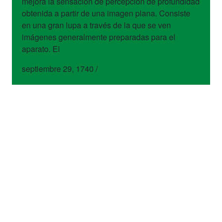
mejora la sensación de percepción de profundidad
obtenida a partir de una imagen plana. Consiste
en una gran lupa a través de la que se ven
imágenes generalmente preparadas para el
aparato. El
septiembre 29, 1740
/