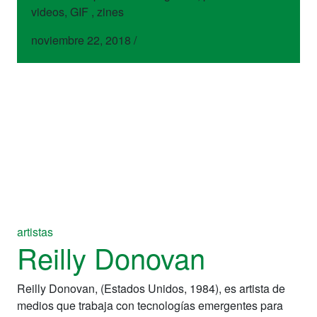
videos, GIF , zines
noviembre 22, 2018
/
artistas
Reilly Donovan
Reilly Donovan, (Estados Unidos, 1984), es artista de
medios que trabaja con tecnologías emergentes para