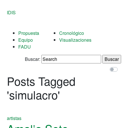
IDIS
Propuesta
Cronológico
Equipo
Visualizaciones
FADU
Buscar:
Posts Tagged
'
simulacro
'
artistas