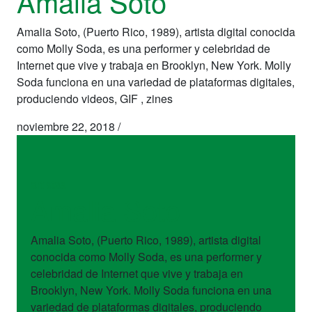
Amalia Soto
Amalia Soto, (Puerto Rico, 1989), artista digital conocida
como Molly Soda, es una performer y celebridad de
Internet que vive y trabaja en Brooklyn, New York. Molly
Soda funciona en una variedad de plataformas digitales,
produciendo videos, GIF , zines
noviembre 22, 2018
/
artistas
Amalia Soto
Amalia Soto, (Puerto Rico, 1989), artista digital
conocida como Molly Soda, es una performer y
celebridad de Internet que vive y trabaja en
Brooklyn, New York. Molly Soda funciona en una
variedad de plataformas digitales, produciendo