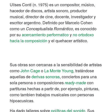
Ulises Conti (n. 1975) es un compositor, músico,
hacedor de discos, artista sonoro, productor
musical, director de cine, docente, investigador y
escritor argentino. Definido por Marcelo Cohen
como un
Conceptualista Romántico,
es conocido
por su
acercamiento performatico
y
no ortodoxo
hacia la composición
y el quehacer artístico.
Sus obras son cercanas a la sensibilidad de artistas
como
John Cage
o
La Monte Young
, tratándose
aquellas de
derivas sonoras
, conciertos para una
sola persona o composiciones
ready-made
con
partituras hechas a partir de, por ejemplo, pinturas,
como tambien trabajos musicales con personas
hipoacusicas.
Ha dado talleres sobre
políticas del sonido
. Sus