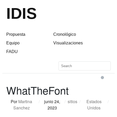
IDIS
Propuesta
Cronológico
Equipo
Visualizaciones
FADU
WhatTheFont
Por
Martina
/
junio 24,
/
sitios
/
Estados
/
Sanchez
2023
Unidos