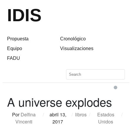
IDIS
Propuesta
Cronológico
Equipo
Visualizaciones
FADU
A universe explodes
Por
Delfina
/
abril 13,
/
libros
/
Estados
/
Vincenti
2017
Unidos