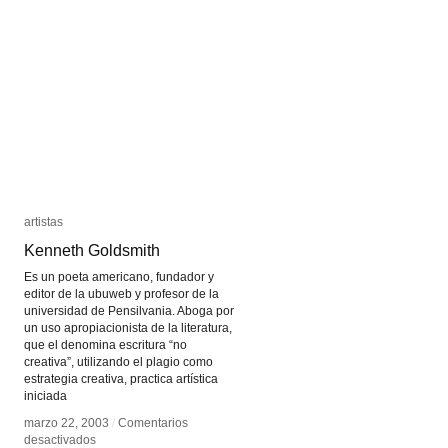
artistas
artistas
Kenneth Goldsmith
Kenneth Goldsmith
Es un poeta americano, fundador y
editor de la ubuweb y profesor de la
universidad de Pensilvania. Aboga por
un uso apropiacionista de la literatura,
que el denomina escritura “no
creativa”, utilizando el plagio como
estrategia creativa, practica artística
iniciada
marzo 22, 2003
marzo 22, 2003
/
/
Comentarios
Comentarios
en
en
desactivados
desactivados