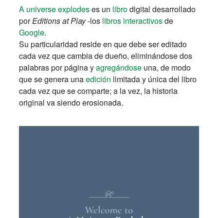
A universe explodes
es un
libro
digital desarrollado
por
Editions at Play
-los
libros interactivos
de
Google
.
Su particularidad reside en que debe ser editado
cada vez que cambia de dueño, eliminándose dos
palabras por página y
agregándose
una, de modo
que se genera una
edición
limitada y única del libro
cada vez que se comparte; a la vez, la historia
original va siendo erosionada.