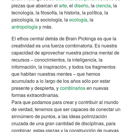
piezas que abarcan el
arte
, el
diseño
, la
ciencia
, la
tecnología, la filosofía, la historia, la política, la
psicología, la sociología, la
ecología
, la
antropología
y más.
El ethos central detrás de Brain Pickings es que la
creatividad es una fuerza combinatoria. Es nuestra
capacidad de aprovechar nuestra piscina mental de
recursos – conocimientos, la inteligencia, la
información, la inspiración, y todos los fragmentos
que habitan nuestras mentes – que hemos
acumulado a lo largo de los años sólo por estar
presente y despierta, y
combinarlos
en nuevas
formas extraordinarias.
Para que podamos para crear y contribuir al mundo
de verdad, tenemos que ser capaces de conectar un
sinnúmero de puntos, a las ideas polinización
cruzada de una gran cantidad de disciplinas, para
combinar estas piezas y la construcción de nuevas