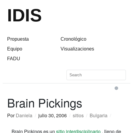
IDIS
Propuesta
Cronológico
Equipo
Visualizaciones
FADU
Brain Pickings
Por
Daniela
/
julio 30, 2006
/
sitios
/
Bulgaria
/
Brain Pickings es un
sitio interdisciplinario
, lleno de