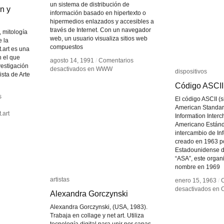
un sistema de distribución de
n y
n y
información basado en hipertexto o
hipermedios enlazados y accesibles a
través de Internet. Con un navegador
, mitología
web, un usuario visualiza sitios web
e la
compuestos
.art es una
n el que
agosto 14, 1991
agosto 14, 1991
/
/
Comentarios
Comentarios
nvestigación
desactivados
desactivados
en WWW
en WWW
dispositivos
dispositivos
sta de Arte
Código ASCII
Código ASCII
s
s
El código ASCII (s
American Standar
.art
.art
Information Inter
Americano Estánd
intercambio de In
creado en 1963 p
Estadounidense d
“ASA”, este orga
nombre en 1969
artistas
artistas
enero 15, 1963
enero 15, 1963
/
/
desactivados
desactivados
en C
en C
Alexandra Gorczynski
Alexandra Gorczynski
Alexandra Gorczynski, (USA, 1983).
Trabaja en collage y net art. Utiliza