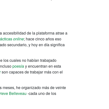
La accesibilidad de la plataforma atrae a
rácticas
online
; hace cinco años eso
ado secundario, y hoy en día significa
de los cuales no habían trabajado
 incluso
poesía
y encuentran en esta
r
son capaces de trabajar más con el
seis meses, he organizado más de veinte
ieve Belleveau
-cada uno de los