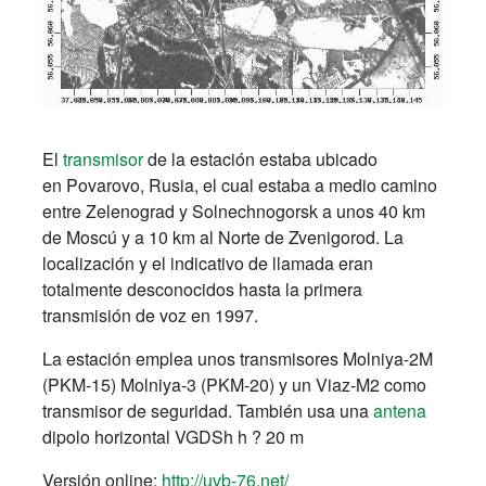
El
transmisor
de la estación estaba ubicado
en Povarovo, Rusia, el cual estaba a medio camino
entre Zelenograd y Solnechnogorsk a unos 40 km
de Moscú y a 10 km al Norte de Zvenigorod. La
localización y el indicativo de llamada eran
totalmente desconocidos hasta la primera
transmisión de voz en 1997.
La estación emplea unos transmisores Molniya-2M
(PKM-15) Molniya-3 (PKM-20) y un Viaz-M2 como
transmisor de seguridad. También usa una
antena
dipolo horizontal VGDSh h ? 20 m
Versión online:
http://uvb-76.net/