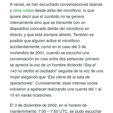
A veces, se han escuchado conversaciones lejanas
y
otros ruidos
desde atrás del micrófono, lo que
quiere decir que el zumbido no se genera
internamente sino que se transmite con un
dispositivo colocado detrás del micrófono en
directo, y que está siempre abierto. También es
posible que alguien active el micrófono
accidentalmente, como en el caso del 3 de
noviembre de 2001, cuando se escuchó una
conversación en ruso entre dos personas: primero
se aprecia la voz de un hombre diciendo “
Soy el
143 no recibo el oscilador
” seguida de la voz de una
mujer alegando que “
Eso viene de la sala de
operaciones
“. Curiosamente, esas mismas voces
volvieron a aparecer realizando una cuenta del 1 al
10 en varias ocasiones.
El 3 de diciembre de 2002, en el horario de
mantenimiento: 7:00 – 7:50 UTC, se pudo escuchar