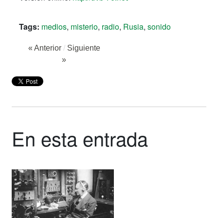
Tags:
medios
,
misterio
,
radio
,
Rusia
,
sonido
« Anterior
/
Siguiente
»
En esta entrada