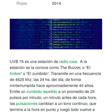
Rojas
2014
UVB 76 es una estación de
radio
rusa
. A la
estación se la conoce como The Buzzer, o “El
timbre
” o “El zumbido”. Transmite en una frecuencia
de 4625 khz, las 24 hs. del día, de forma
ininterrumpida hace aproximadamente 40 años.
Emite un
zumbido repetido
a un promedio de 25
pulsos por minuto; un minuto antes de cada hora,
las
pulsaciones
cambian a un tono continuo, que
termina a la hora en punto y luego todo vuelve a