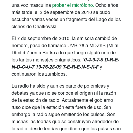
una voz masculina
probar el micrófono.
Ocho años
más tarde, el 2 de septiembre de 2010 se pudo
escuchar varias veces un fragmento del Lago de los
cisnes de Chaikovski.
El 7 de septiembre de 2010, la emisora cambió de
nombre, pasó de llamarse UVB-76 a MDZhB (Mijail
Dimitri Zhenia Boris) a lo que luego siguió uno de
los tantos mensajes enigmáticos: “
0-4-9-7-9 D-R-E-
N-D-O-U-T 19-76-28-09 T-E-R-E-N-S-K-I
” y
continuaron los zumbidos.
La radio ha sido y aun es parte de polémicas y
debates ya que no se conoce el origen ni la razón
de la estación de radio. Actualmente el gobierno
ruso dice que la estación esta fuera de uso. Sin
embargo la radio sigue emitiendo los pulsos. Son
muchas las teorías que se construyen alrededor de
la radio, desde teorías que dicen que los pulsos son