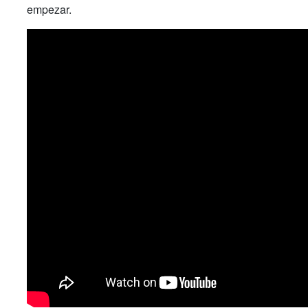
empezar.