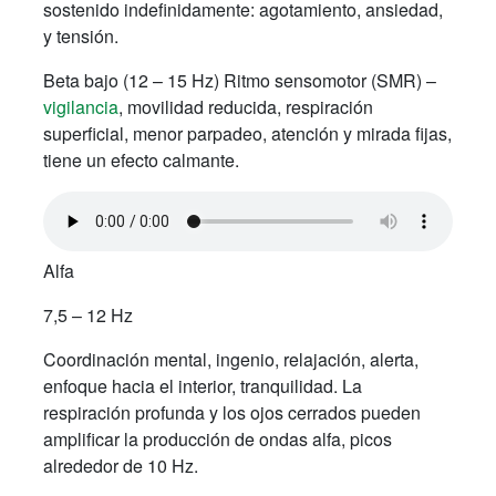
sostenido indefinidamente: agotamiento, ansiedad,
y tensión.
Beta bajo (12 – 15 Hz) Ritmo sensomotor (SMR) –
vigilancia
, movilidad reducida, respiración
superficial, menor parpadeo, atención y mirada fijas,
tiene un efecto calmante.
Alfa
7,5 – 12 Hz
Coordinación mental, ingenio, relajación, alerta,
enfoque hacia el interior, tranquilidad. La
respiración profunda y los ojos cerrados pueden
amplificar la producción de ondas alfa, picos
alrededor de 10 Hz.