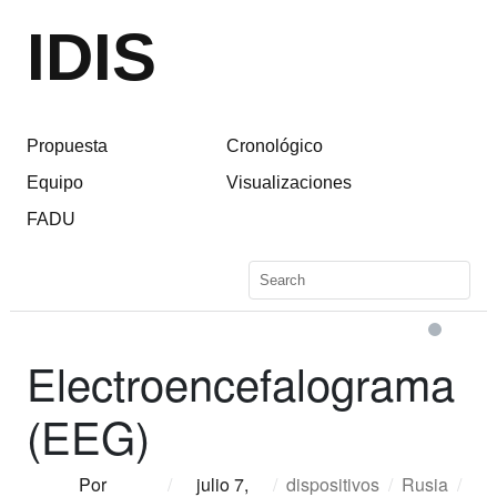
IDIS
Propuesta
Cronológico
Equipo
Visualizaciones
FADU
Electroencefalograma
(EEG)
Por
/
julio 7,
/
dispositivos
/
Rusia
/