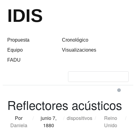
IDIS
Propuesta
Cronológico
Equipo
Visualizaciones
FADU
Reflectores acústicos
Por
/
junio 7,
/
dispositivos
/
Reino
/
Daniela
1880
Unido