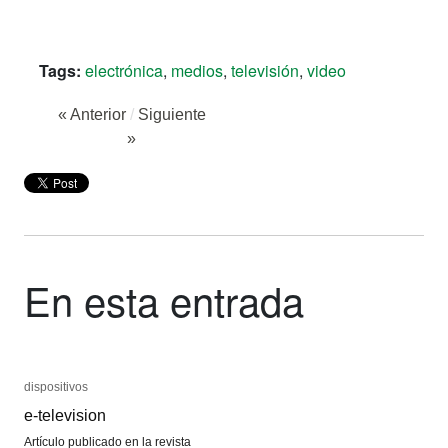
Tags:
electrónica
,
medios
,
televisión
,
video
« Anterior
/
Siguiente
»
En esta entrada
dispositivos
dispositivos
e-television
e-television
Artículo publicado en la revista