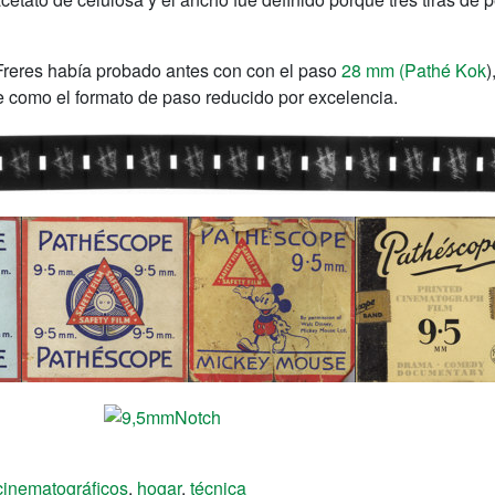
 Freres había probado antes con con el paso
28 mm (Pathé Kok
)
e como el formato de paso reducido por excelencia.
cinematográficos
,
hogar
,
técnica