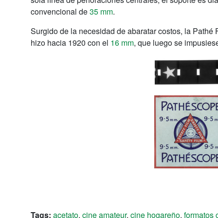
convencional de
35 mm
.
Surgido de la necesidad de abaratar costos, la Pathé
hizo hacia 1920 con el
16 mm
, que luego se impusies
Tags:
acetato
,
cine amateur
,
cine hogareño
,
formatos 