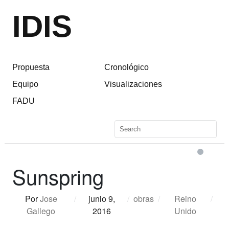
IDIS
Propuesta
Cronológico
Equipo
Visualizaciones
FADU
Sunspring
Por
Jose
/
junio 9,
/
obras
/
Reino
/
Gallego
2016
Unido