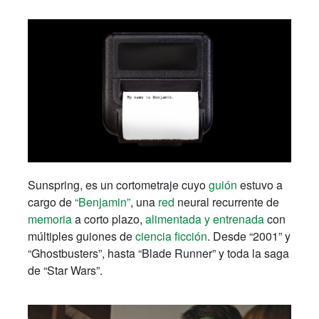
Sunspring, es un cortometraje cuyo
guión
estuvo a
cargo de
“Benjamin”
, una
red
neural recurrente de
memoria
a corto plazo,
alimentada y entrenada
con
múltiples guiones de
ciencia ficción
. Desde “2001” y
“Ghostbusters”, hasta “Blade Runner” y toda la saga
de “Star Wars”.