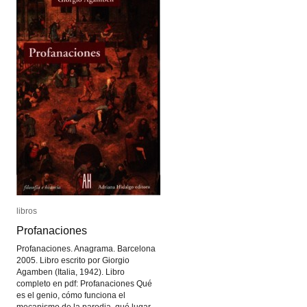
libros
libros
Profanaciones
Profanaciones
Profanaciones. Anagrama. Barcelona
2005. Libro escrito por Giorgio
Agamben (Italia, 1942). Libro
completo en pdf: Profanaciones Qué
es el genio, cómo funciona el