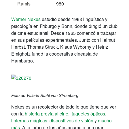
Ramis
1980
Werner Nekes
estudió desde 1963 lingüística y
psicología en Friburgo y Bonn, donde dirigió un club
de cine estudiantil. Desde 1965 comenzó a trabajar
en sus películas experimentales. Junto con Helmut
Herbst, Thomas Struck, Klaus Wyborny y Heinz
Emigholz fundó la c
ooperativa
cineasta de
Hamburgo.
Foto de Valerie Stahl von Stromberg
Nekes es un recolector de todo lo que tiene que ver
con la
historia previa al cine
,
juguetes ópticos
,
linternas mágicas
,
dispositivos de visión
y
mucho
más
. A lo largo de los años acumuló una gran