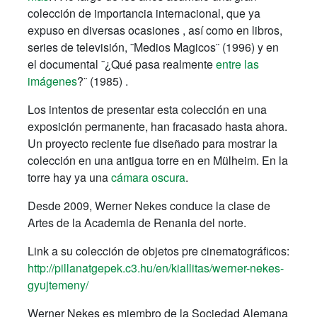
colección de importancia internacional, que ya
expuso en diversas ocasiones , así como en libros,
series de televisión, ¨Medios Magicos¨ (1996) y en
el documental ¨¿Qué pasa realmente
entre las
imágenes
?¨ (1985) .
Los intentos de presentar esta colección en una
exposición permanente, han fracasado hasta ahora.
Un proyecto reciente fue diseñado para mostrar la
colección en una antigua torre en en Mülheim. En la
torre hay ya una
cámara oscura
.
Desde 2009, Werner Nekes conduce la clase de
Artes de la Academia de Renania del norte.
Link a su colección de objetos pre cinematográficos:
http://pillanatgepek.c3.hu/en/kiallitas/werner-nekes-
gyujtemeny/
Werner
Nekes
es miembro
de
la Sociedad Alemana