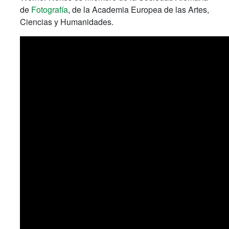
de
Fotografía
,
de la Academia Europea
de las Artes
,
Ciencias y Humanidades
.