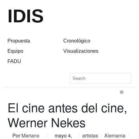
IDIS
Propuesta
Cronológico
Equipo
Visualizaciones
FADU
El cine antes del cine,
Werner Nekes
Por
Mariano
/
mayo 4,
/
artistas
/
Alemania
/