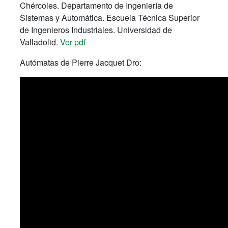
Chércoles. Departamento de Ingeniería de
Sistemas y Automática. Escuela Técnica Superior
de Ingenieros Industriales. Universidad de
Valladolid.
Ver pdf
Autómatas de Pierre Jacquet Dro: