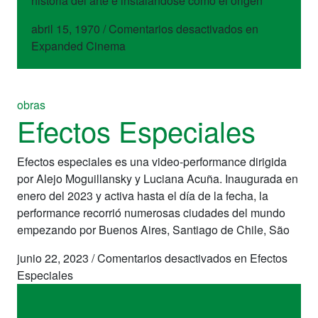
historia del arte e instalándose como el origen
abril 15, 1970
/
Comentarios desactivados
en
Expanded Cinema
obras
Efectos Especiales
Efectos especiales es una video-performance dirigida
por Alejo Moguillansky y Luciana Acuña. Inaugurada en
enero del 2023 y activa hasta el día de la fecha, la
performance recorrió numerosas ciudades del mundo
empezando por Buenos Aires, Santiago de Chile, São
junio 22, 2023
/
Comentarios desactivados
en Efectos
Especiales