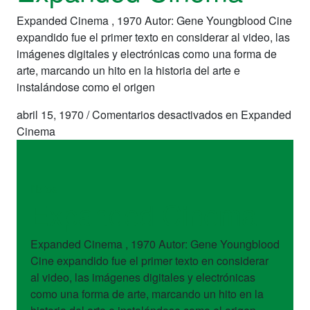
Expanded Cinema , 1970 Autor: Gene Youngblood Cine
expandido fue el primer texto en considerar al video, las
imágenes digitales y electrónicas como una forma de
arte, marcando un hito en la historia del arte e
instalándose como el origen
abril 15, 1970
/
Comentarios desactivados
en Expanded
Cinema
libros
Expanded Cinema
Expanded Cinema , 1970 Autor: Gene Youngblood
Cine expandido fue el primer texto en considerar
al video, las imágenes digitales y electrónicas
como una forma de arte, marcando un hito en la