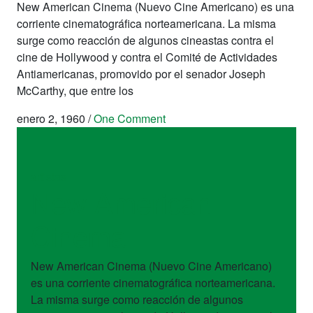
New American Cinema (Nuevo Cine Americano) es una
corriente cinematográfica norteamericana. La misma
surge como reacción de algunos cineastas contra el
cine de Hollywood y contra el Comité de Actividades
Antiamericanas, promovido por el senador Joseph
McCarthy, que entre los
enero 2, 1960
/
One Comment
artistas
New American
Cinema
New American Cinema (Nuevo Cine Americano)
es una corriente cinematográfica norteamericana.
La misma surge como reacción de algunos