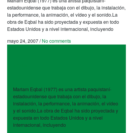
Mariam Eqbal (1977) es una artista paquistaní-
estadounidense que trabaja con el dibujo, la instalación,
la performance, la animación, el vídeo y el sonido.La
obra de Eqbal ha sido proyectada y expuesta en todo
Estados Unidos y a nivel internacional, incluyendo
mayo 24, 2007
/
No comments
artistas
Mariam Eqbal
Mariam Eqbal (1977) es una artista paquistaní-
estadounidense que trabaja con el dibujo, la
instalación, la performance, la animación, el vídeo
y el sonido.La obra de Eqbal ha sido proyectada y
expuesta en todo Estados Unidos y a nivel
internacional, incluyendo