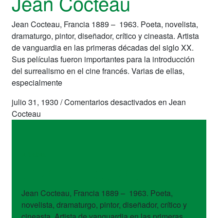
Jean Cocteau
Jean Cocteau, Francia 1889 – 1963. Poeta, novelista,
dramaturgo, pintor, diseñador, crítico y cineasta. Artista
de vanguardia en las primeras décadas del siglo XX.
Sus películas fueron importantes para la introducción
del surrealismo en el cine francés. Varias de ellas,
especialmente
julio 31, 1930
/
Comentarios desactivados
en Jean
Cocteau
artistas
Jean Cocteau
Jean Cocteau, Francia 1889 – 1963. Poeta,
novelista, dramaturgo, pintor, diseñador, crítico y
cineasta. Artista de vanguardia en las primeras