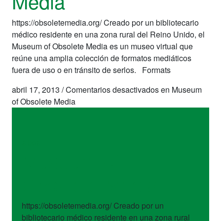
Media
https://obsoletemedia.org/ Creado por un bibliotecario
médico residente en una zona rural del Reino Unido, el
Museum of Obsolete Media es un museo virtual que
reúne una amplia colección de formatos mediáticos
fuera de uso o en tránsito de serlos. Formats
abril 17, 2013
/
Comentarios desactivados
en Museum
of Obsolete Media
sitios
Museum of
Obsolete Media
https://obsoletemedia.org/ Creado por un
bibliotecario médico residente en una zona rural