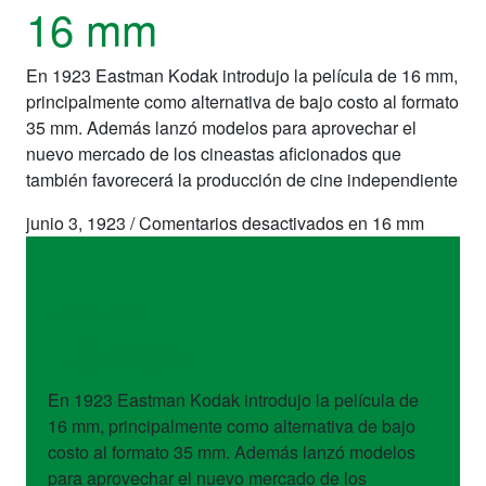
16 mm
En 1923 Eastman Kodak introdujo la película de 16 mm,
principalmente como alternativa de bajo costo al formato
35 mm. Además lanzó modelos para aprovechar el
nuevo mercado de los cineastas aficionados que
también favorecerá la producción de cine independiente
junio 3, 1923
/
Comentarios desactivados
en 16 mm
dispositivos
16 mm
En 1923 Eastman Kodak introdujo la película de
16 mm, principalmente como alternativa de bajo
costo al formato 35 mm. Además lanzó modelos
para aprovechar el nuevo mercado de los