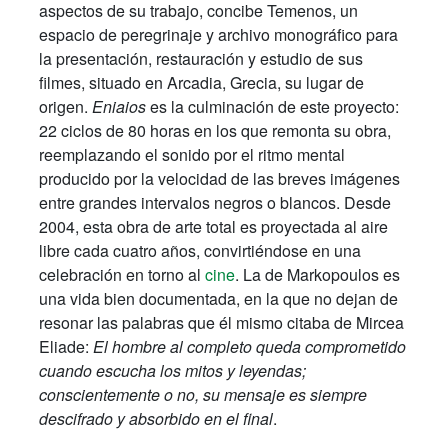
aspectos de su trabajo, concibe Temenos, un
espacio de peregrinaje y archivo monográfico para
la presentación, restauración y estudio de sus
filmes, situado en Arcadia, Grecia, su lugar de
origen.
Eniaios
es la culminación de este proyecto:
22 ciclos de 80 horas en los que remonta su obra,
reemplazando el sonido por el ritmo mental
producido por la velocidad de las breves imágenes
entre grandes intervalos negros o blancos. Desde
2004, esta obra de arte total es proyectada al aire
libre cada cuatro años, convirtiéndose en una
celebración en torno al
cine
. La de Markopoulos es
una vida bien documentada, en la que no dejan de
resonar las palabras que él mismo citaba de Mircea
Eliade:
El hombre al completo queda comprometido
cuando escucha los mitos y leyendas;
conscientemente o no, su mensaje es siempre
descifrado y absorbido en el final
.