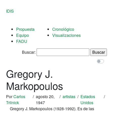
IDIS
Propuesta
Cronológico
Equipo
Visualizaciones
FADU
Buscar:
Gregory J.
Markopoulos
Por
Carlos
/
agosto 20,
/
artistas
/
Estados
/
Trilnick
1947
Unidos
Gregory J. Markopoulos (1928-1992). Es de las