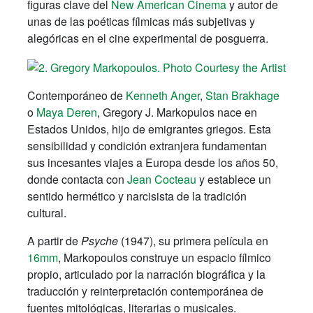
figuras clave del
New American Cinema
y autor de
unas de las poéticas fílmicas más subjetivas y
alegóricas en el cine experimental de posguerra.
Contemporáneo de
Kenneth Anger
,
Stan Brakhage
o
Maya Deren
, Gregory J. Markopulos nace en
Estados Unidos, hijo de emigrantes griegos. Esta
sensibilidad y condición extranjera fundamentan
sus incesantes viajes a Europa desde los años 50,
donde contacta con
Jean Cocteau
y establece un
sentido hermético y narcisista de la tradición
cultural.
A partir de
Psyche
(1947), su primera película en
16mm
, Markopoulos construye un espacio fílmico
propio, articulado por la narración biográfica y la
traducción y reinterpretación contemporánea de
fuentes mitológicas, literarias o musicales.