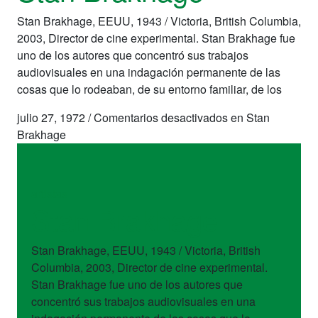
Stan Brakhage, EEUU, 1943 / Victoria, British Columbia,
2003, Director de cine experimental. Stan Brakhage fue
uno de los autores que concentró sus trabajos
audiovisuales en una indagación permanente de las
cosas que lo rodeaban, de su entorno familiar, de los
julio 27, 1972
/
Comentarios desactivados
en Stan
Brakhage
artistas
Stan Brakhage
Stan Brakhage, EEUU, 1943 / Victoria, British
Columbia, 2003, Director de cine experimental.
Stan Brakhage fue uno de los autores que
concentró sus trabajos audiovisuales en una