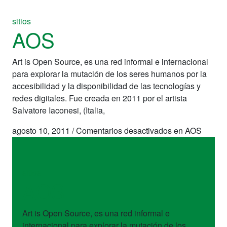
sitios
AOS
Art is Open Source, es una red informal e internacional
para explorar la mutación de los seres humanos por la
accesibilidad y la disponibilidad de las tecnologías y
redes digitales. Fue creada en 2011 por el artista
Salvatore Iaconesi, (Italia,
agosto 10, 2011
/
Comentarios desactivados
en AOS
sitios
AOS
Art is Open Source, es una red informal e
internacional para explorar la mutación de los