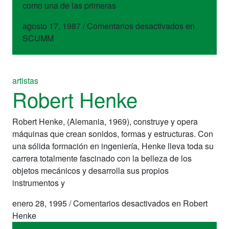
como una de las primeras
agosto 17, 1987
/
Comentarios desactivados
en
SCUMM
artistas
Robert Henke
Robert Henke, (Alemania, 1969), construye y opera
máquinas que crean sonidos, formas y estructuras. Con
una sólida formación en ingeniería, Henke lleva toda su
carrera totalmente fascinado con la belleza de los
objetos mecánicos y desarrolla sus propios
instrumentos y
enero 28, 1995
/
Comentarios desactivados
en Robert
Henke