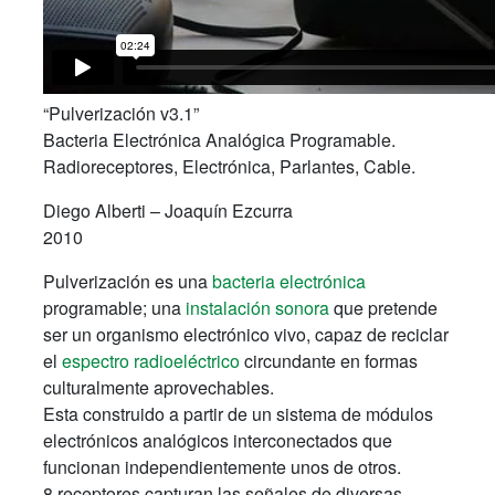
“Pulverización v3.1”
Bacteria Electrónica Analógica Programable.
Radioreceptores, Electrónica, Parlantes, Cable.
Diego Alberti – Joaquín Ezcurra
2010
Pulverización es una
bacteria electrónica
programable; una
instalación sonora
que pretende
ser un organismo electrónico vivo, capaz de reciclar
el
espectro radioeléctrico
circundante en formas
culturalmente aprovechables.
Esta construido a partir de un sistema de módulos
electrónicos analógicos interconectados que
funcionan independientemente unos de otros.
8 receptores capturan las señales de diversas