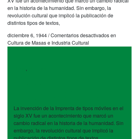
XV fue un acontecimiento que marcó un cambio radical
en la historia de la humanidad. Sin embargo, la
revolución cultural que implicó la publicación de
distintos tipos de textos,
diciembre 6, 1944
/
Comentarios desactivados
en
Cultura de Masas e Industria Cultural
libros
,
términos
Cultura de Masas e
Industria Cultural
La invención de la Imprenta de tipos móviles en el
siglo XV fue un acontecimiento que marcó un
cambio radical en la historia de la humanidad. Sin
embargo, la revolución cultural que implicó la
publicación de distintos tipos de textos,