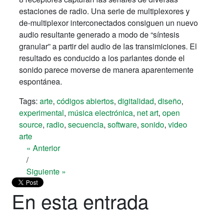
estaciones de radio. Una serie de multiplexores y
de-multiplexor interconectados consiguen un nuevo
audio resultante generado a modo de “síntesis
granular” a partir del audio de las transimiciones. El
resultado es conducido a los parlantes donde el
sonido parece moverse de manera aparentemente
espontánea.
Tags:
arte
,
códigos abiertos
,
digitalidad
,
diseño
,
experimental
,
música electrónica
,
net art
,
open
source
,
radio
,
secuencia
,
software
,
sonido
,
video
arte
« Anterior
/
Siguiente »
En esta entrada