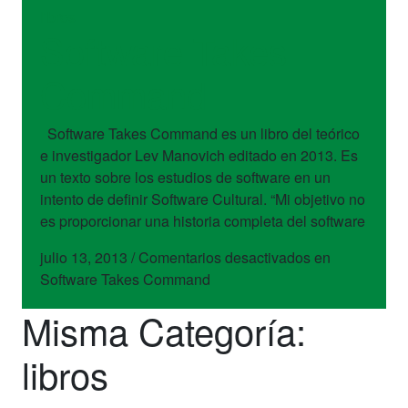
libros
Software Takes
Command
Software Takes Command es un libro del teórico
e investigador Lev Manovich editado en 2013. Es
un texto sobre los estudios de software en un
intento de definir Software Cultural. “Mi objetivo no
es proporcionar una historia completa del software
julio 13, 2013
/
Comentarios desactivados
en
Software Takes Command
Misma Categoría:
libros