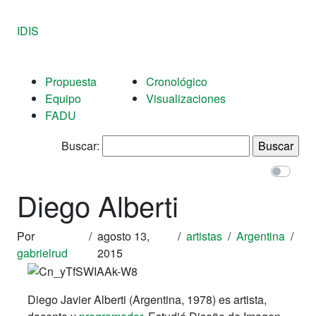
IDIS
Propuesta
Cronológico
Equipo
Visualizaciones
FADU
Buscar:
Diego Alberti
Por
/
agosto 13,
/
artistas
/
Argentina
/
gabrielrud
2015
Diego Javier Alberti (Argentina, 1978) es artista,