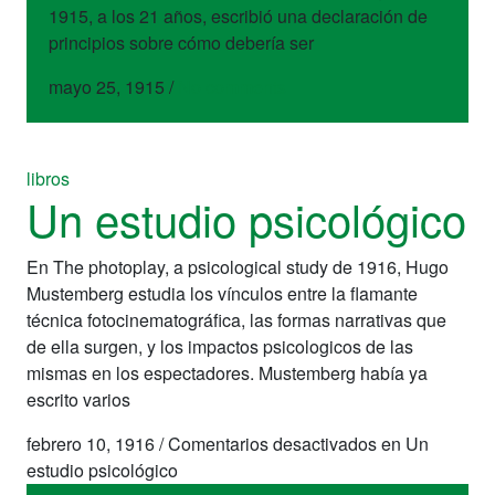
1915, a los 21 años, escribió una declaración de
principios sobre cómo debería ser
mayo 25, 1915
/
No comments
libros
Un estudio psicológico
En The photoplay, a psicological study de 1916, Hugo
Mustemberg estudia los vínculos entre la flamante
técnica fotocinematográfica, las formas narrativas que
de ella surgen, y los impactos psicologicos de las
mismas en los espectadores. Mustemberg había ya
escrito varios
febrero 10, 1916
/
Comentarios desactivados
en Un
estudio psicológico