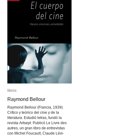
libros
libros
Raymond Bellour
Raymond Bellour
Raymond Bellour (Francia, 1939).
Crítico y teórico del cine y de la
literatura. Estudió letras, fundó la
revista Artsept. Publicó Le Livre des
autres, un gran libro de entrevistas
con Michel Foucault, Claude Lévi-