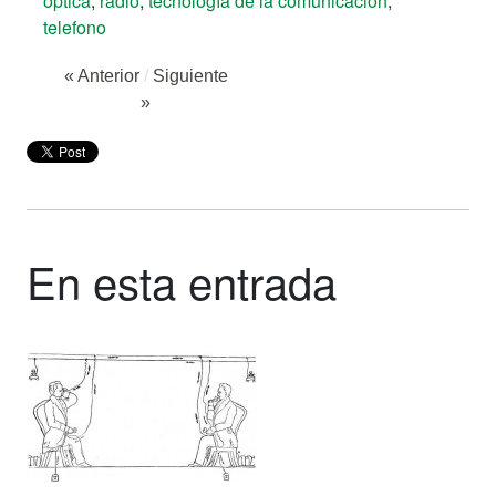
óptica
,
radio
,
tecnología de la comunicación
,
telefono
« Anterior
/
Siguiente
»
En esta entrada