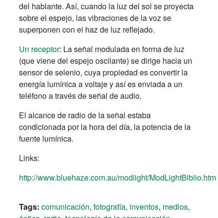
del hablante. Así, cuando la luz del sol se proyecta
sobre el espejo, las vibraciones de la voz se
superponen con el haz de luz reflejado.
Un receptor
: La señal modulada en forma de luz
(que viene del espejo oscilante) se dirige hacia un
sensor de selenio, cuya propiedad es convertir la
energía lumínica a voltaje y así es enviada a un
teléfono a través de señal de audio.
El alcance de radio de la señal estaba
condicionada por la hora del día, la potencia de la
fuente lumínica.
Links:
http://www.bluehaze.com.au/modlight/ModLightBiblio.htm
Tags:
comunicación
,
fotografía
,
inventos
,
medios
,