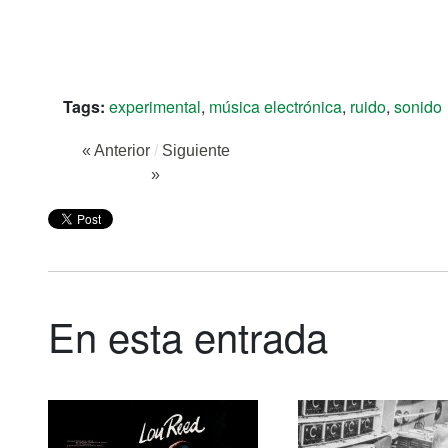
Tags:
experimental
,
música electrónica
,
ruido
,
sonido
« Anterior
/
Siguiente
»
En esta entrada