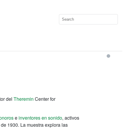
tor del
Theremin
Center for
onoros
e
inventores en sonido
, activos
a de 1930. La muestra explora las