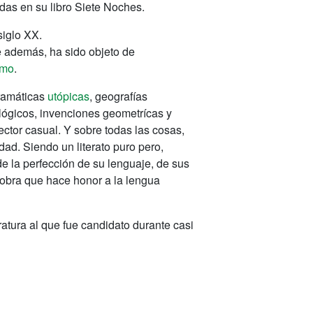
idas en su libro Siete Noches.
siglo XX.
e además, ha sido objeto de
smo
.
gramáticas
utópicas
, geografías
lógicos, invenciones geometrícas y
ctor casual. Y sobre todas las cosas,
dad. Siendo un literato puro pero,
e la perfección de su lenguaje, de sus
 obra que hace honor a la lengua
atura al que fue candidato durante casi