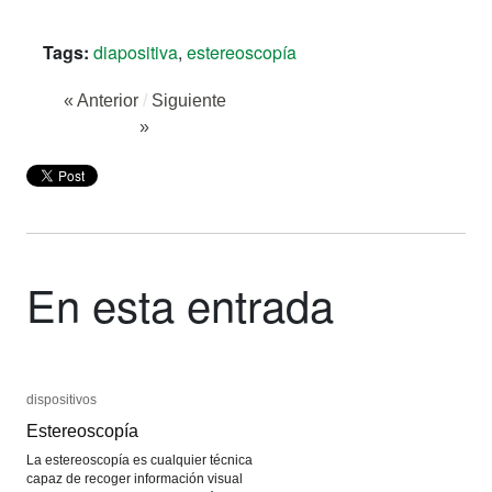
Tags:
diapositiva
,
estereoscopía
« Anterior
/
Siguiente
»
En esta entrada
dispositivos
dispositivos
Estereoscopía
Estereoscopía
La estereoscopía es cualquier técnica
capaz de recoger información visual