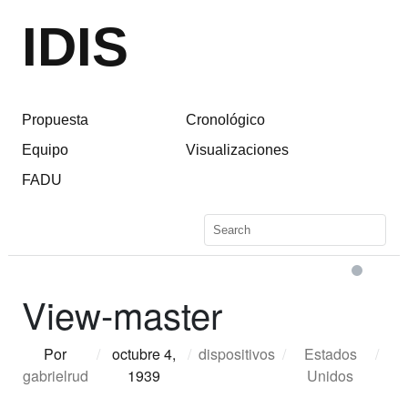
IDIS
Propuesta
Cronológico
Equipo
Visualizaciones
FADU
View-master
Por
/
octubre 4,
/
dispositivos
/
Estados
/
gabrielrud
1939
Unidos