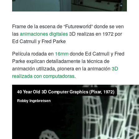
Frame de la escena de “Futureworld” donde se ven
las
animaciones digitales
3D realizas en 1972 por
Ed Catmull y Fred Parke
Película rodada en
16mm
donde Ed Catmull y Fred
Parke explican detalladamente la técnica de
animación utilizada, pionera en la animación
3D
realizada con computadoras
.