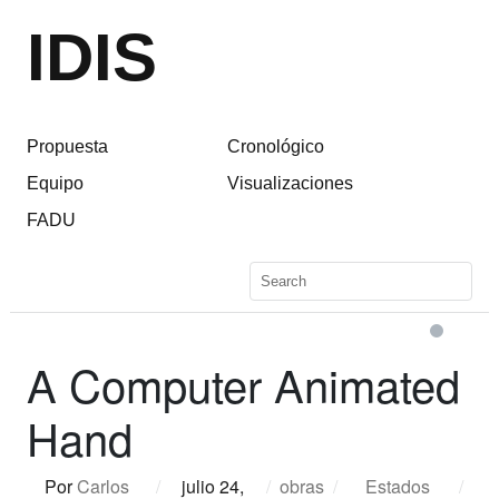
IDIS
Propuesta
Cronológico
Equipo
Visualizaciones
FADU
A Computer Animated
Hand
Por
Carlos
/
julio 24,
/
obras
/
Estados
/