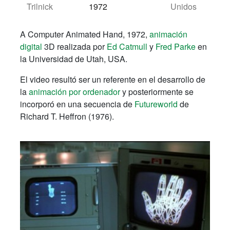
Trilnick
1972
Unidos
A Computer Animated Hand, 1972,
animación
digital
3D realizada por
Ed
Catmull
y
Fred
Parke
en
la Universidad
de Utah, USA
.
El video
resultó
ser
un referente en el
desarrollo de
la
animación por ordenador
y posteriormente
se
incorporó en
una secuencia de
Futureworld
de
Richard
T.
Heffron
(
1976).