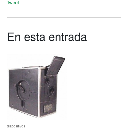
Tweet
En esta entrada
dispositivos
dispositivos