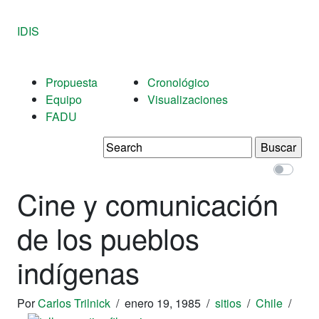
IDIS
Propuesta
Cronológico
Equipo
Visualizaciones
FADU
Buscar:
Cine y comunicación
de los pueblos
indígenas
Por
Carlos Trilnick
/
enero 19, 1985
/
sitios
/
Chile
/