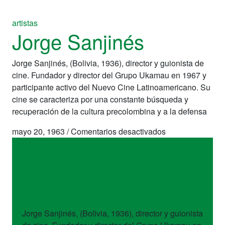
artistas
Jorge Sanjinés
Jorge Sanjinés, (Bolivia, 1936), director y guionista de
cine. Fundador y director del Grupo Ukamau en 1967 y
participante activo del Nuevo Cine Latinoamericano. Su
cine se caracteriza por una constante búsqueda y
recuperación de la cultura precolombina y a la defensa
en
mayo 20, 1963
/
Comentarios desactivados
Jorge
Sanjinés
artistas
Jorge Sanjinés
Jorge Sanjinés, (Bolivia, 1936), director y guionista