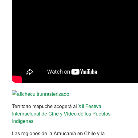
Territorio mapuche acogerá al
XII Festival
Internacional de Cine y Video de los Pueblos
Indígenas
Las regiones de la Araucanía en Chile y la