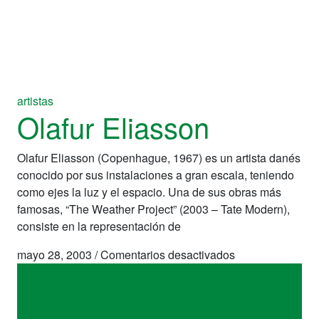
artistas
Olafur Eliasson
Olafur Eliasson (Copenhague, 1967) es un artista danés
conocido por sus instalaciones a gran escala, teniendo
como ejes la luz y el espacio. Una de sus obras más
famosas, “The Weather Project” (2003 – Tate Modern),
consiste en la representación de
en
mayo 28, 2003
/
Comentarios desactivados
Olafur
Eliasson
artistas