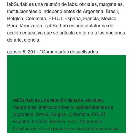
labSurlab es una reunión de labs. oficiales, marginales,
institucionales o independientes de Argentina, Brasil,
Bélgica, Colombia, EEUU, España, Francia, México,
Perú, Venezuela. LabSurLab es una plataforma de
acción educativa que se articula en torno a las nociones
de arte, ciencia,
en
agosto 5, 2011
/
Comentarios desactivados
labSurlab
sitios
labSurlab
labSurlab es una reunión de labs. oficiales,
marginales, institucionales o independientes de
Argentina, Brasil, Bélgica, Colombia, EEUU,
España, Francia, México, Perú, Venezuela.
LabSurLab es una plataforma de acción educativa