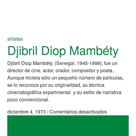
artistas
Djibril Diop Mambéty
Djibril Diop Mambéty, (Senegal, 1945-1998), fue un
director de cine, actor, orador, compositor y poeta.
Aunque hiciera sólo un pequeño número de películas,
se lo reconoce por su originalidad, su técnica
cinematográfica experimental y su estilo de narrativa
poco convencional.
en
diciembre 4, 1973
/
Comentarios desactivados
Djibril
Diop
Mambéty