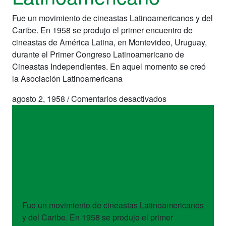
Fue un movimiento de cineastas Latinoamericanos y del
Caribe. En 1958 se produjo el primer encuentro de
cineastas de América Latina, en Montevideo, Uruguay,
durante el Primer Congreso Latinoamericano de
Cineastas Independientes. En aquel momento se creó
la Asociación Latinoamericana
en
agosto 2, 1958
/
Comentarios desactivados
Nuevo
Cine
Latinoamericano
artistas
Nuevo Cine
Latinoamericano
Fue un movimiento de cineastas Latinoamericanos
y del Caribe. En 1958 se produjo el primer