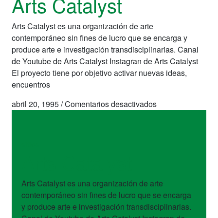
Arts Catalyst
Arts Catalyst es una organización de arte
contemporáneo sin fines de lucro que se encarga y
produce arte e investigación transdisciplinarias. Canal
de Youtube de Arts Catalyst Instagran de Arts Catalyst
El proyecto tiene por objetivo activar nuevas ideas,
encuentros
en
abril 20, 1995
/
Comentarios desactivados
Arts
Catalyst
sitios
Arts Catalyst
Arts Catalyst es una organización de arte
contemporáneo sin fines de lucro que se encarga
y produce arte e investigación transdisciplinarias.