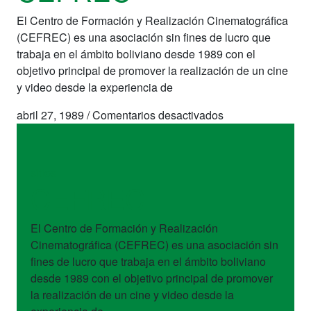
El Centro de Formación y Realización Cinematográfica
(CEFREC) es una asociación sin fines de lucro que
trabaja en el ámbito boliviano desde 1989 con el
objetivo principal de promover la realización de un cine
y video desde la experiencia de
en
abril 27, 1989
/
Comentarios desactivados
CEFREC
sitios
CEFREC
El Centro de Formación y Realización
Cinematográfica (CEFREC) es una asociación sin
fines de lucro que trabaja en el ámbito boliviano
desde 1989 con el objetivo principal de promover
la realización de un cine y video desde la