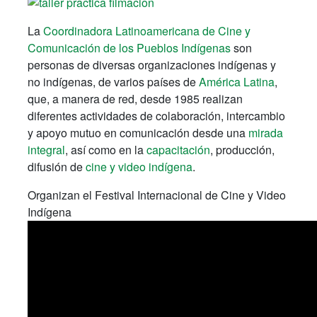
La
Coordinadora Latinoamericana de Cine y
Comunicación de los Pueblos Indígenas
son
personas de diversas organizaciones indígenas y
no indígenas, de varios países de
América Latina
,
que, a manera de red, desde 1985 realizan
diferentes actividades de colaboración, intercambio
y apoyo mutuo en comunicación desde una
mirada
integral
, así como en la
capacitación
, producción,
difusión de
cine y video indígena
.
Organizan el Festival Internacional de Cine y Video
Indígena