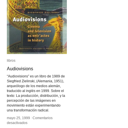
libros
libros
Audiovisions
Audiovisions
“Audiovisions” es un libro de 1989 de
Siegfried Zielinski, (Alemania, 1951),
arqueólogo de los medios alemán,
traducido al inglés en 1999. Sobre el
texto: La producción, distribución, y la
percepción de las imágenes en
movimiento están experimentando
una transformación radical.
mayo 25, 1999
mayo 25, 1999
/
/
Comentarios
Comentarios
en
en
desactivados
desactivados
Audiovisions
Audiovisions