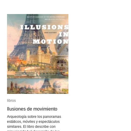
libros
libros
Ilusiones de movimiento
Ilusiones de movimiento
Arqueología sobre los panoramas
estáticos, móviles y espectáculos
similares. El libro describe con