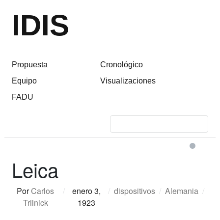
IDIS
Propuesta
Cronológico
Equipo
Visualizaciones
FADU
Leica
Por
Carlos
/
enero 3,
/
dispositivos
/
Alemania
/
Trilnick
1923