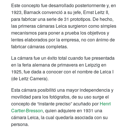
Este concepto fue desarrollado posteriormente y, en
1923, Barnack convenció a su jefe, Ernst Leitz II,
para fabricar una serie de 31 prototipos. De hecho,
las primeras cámaras Leica surgieron como simples
mecanismos para poner a prueba los objetivos y
lentes elaborados por la empresa, no con ánimo de
fabricar cámaras completas.
La cámara fue un éxito total cuando fue presentada
en la feria alemana de primavera en Leipzig en
1925, fue dada a conocer con el nombre de Leica I
(de Leitz Camera).
Esta cámara posibilitó una mayor independencia y
movilidad para los fotógrafos, de su uso surge el
concepto de “instante preciso” acuñado por
Henri
Cartier-Bresson
, quien adquiere en 1931 una
cámara Leica, la cual quedaría asociada con su
persona.