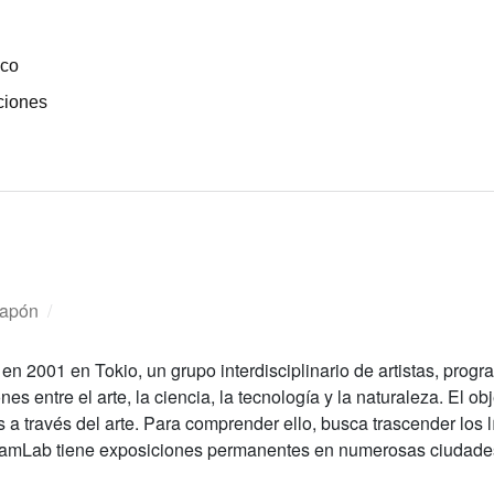
ico
ciones
apón
/
 en 2001 en Tokio, un grupo interdisciplinario de artistas, pro
 entre el arte, la ciencia, la tecnología y la naturaleza. El obj
a través del arte. Para comprender ello, busca trascender los l
eamLab tiene exposiciones permanentes en numerosas ciudades 