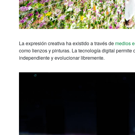
La expresión creativa ha existido a través de
medios e
como lienzos y pinturas. La tecnología digital permit
independiente y evolucionar libremente.