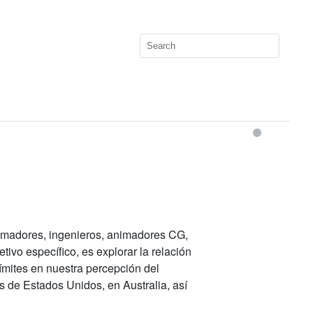
gramadores, ingenieros, animadores CG,
etivo específico, es explorar la relación
ímites en nuestra percepción del
de Estados Unidos, en Australia, así