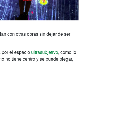
clan con otras obras sin dejar de ser
a por el espacio
ultrasubjetivo
, como lo
no no tiene centro y se puede plegar,