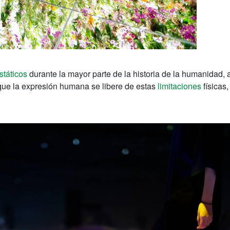
státicos
durante la mayor parte de la historia de la humanidad, 
e que la expresión humana se libere de estas
limitaciones
físicas,