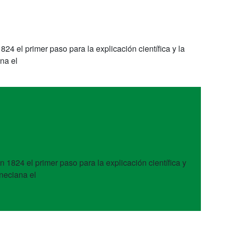
824 el primer paso para la explicación científica y la
na el
n 1824 el primer paso para la explicación científica y
eneciana el