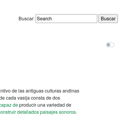
Buscar:
intivo de las antiguas culturas andinas
de cada vasija consta de dos
 capaz de
producir una variedad de
construir detallados paisajes sonoros
.