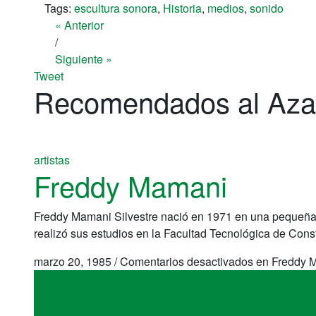
Tags:
escultura sonora
,
Historia
,
medios
,
sonido
« Anterior
/
Siguiente »
Tweet
Recomendados al Aza
artistas
Freddy Mamani
Freddy Mamani Silvestre nació en 1971 en una pequeña 
realizó sus estudios en la Facultad Tecnológica de Cons
marzo 20, 1985
/
Comentarios desactivados
en Freddy 