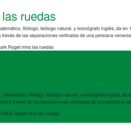
 las ruedas
emático, filólogo, teólogo natural, y lexicógrafo inglés, da en 1
a través de las separaciones verticales de una persiana venecia
ark Roget mira las ruedas
a las ruedas
matemático, filólogo, teólogo natural, y lexicógrafo inglés, da e
ando a través de las separaciones verticales de una persiana v
r Mark Roget mira las ruedas