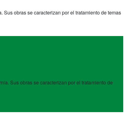
a. Sus obras se caracterizan por el tratamiento de temas
nia. Sus obras se caracterizan por el tratamiento de