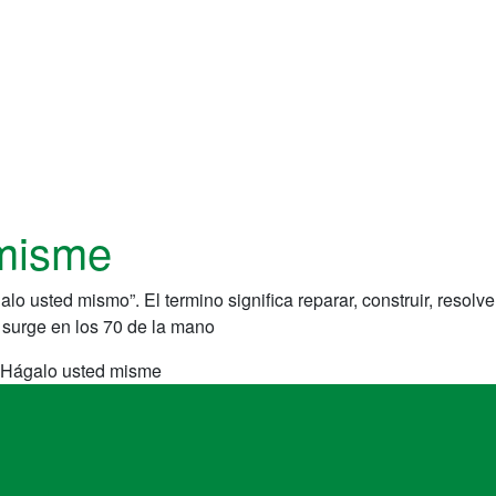
 misme
ágalo usted mismo”. El termino significa reparar, construir, resol
. surge en los 70 de la mano
– Hágalo usted misme