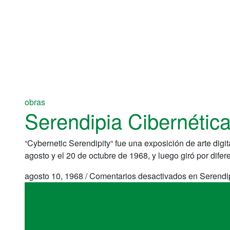
obras
Serendipia Cibernétic
“Cybernetic Serendipity“ fue una exposición de arte digi
agosto y el 20 de octubre de 1968, y luego giró por difer
agosto 10, 1968
/
Comentarios desactivados
en Serendip
obras