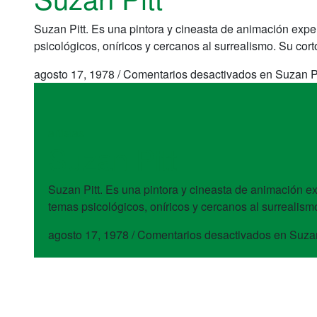
Suzan Pitt. Es una pintora y cineasta de animación exper
psicológicos, oníricos y cercanos al surrealismo. Su c
agosto 17, 1978
/
Comentarios desactivados
en Suzan Pi
artistas
Suzan Pitt
Suzan Pitt. Es una pintora y cineasta de animación ex
temas psicológicos, oníricos y cercanos al surreali
agosto 17, 1978
/
Comentarios desactivados
en Suzan