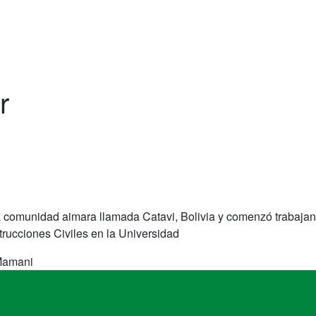
r
comunidad aimara llamada Catavi, Bolivia y comenzó trabajand
trucciones Civiles en la Universidad
Mamani