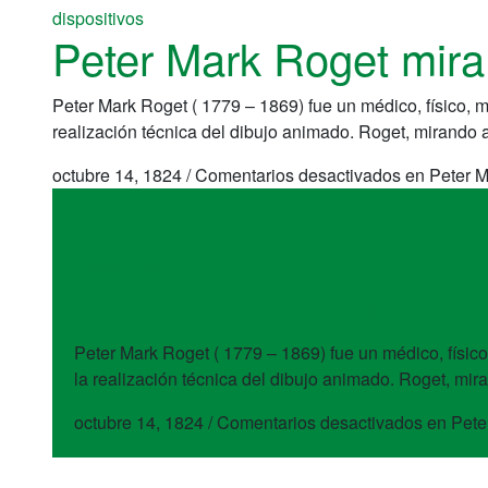
dispositivos
Peter Mark Roget mira
Peter Mark Roget ( 1779 – 1869) fue un médico, físico, mat
realización técnica del dibujo animado. Roget, mirando 
octubre 14, 1824
/
Comentarios desactivados
en Peter M
dispositivos
Peter Mark Roget mir
Peter Mark Roget ( 1779 – 1869) fue un médico, físico, 
la realización técnica del dibujo animado. Roget, mir
octubre 14, 1824
/
Comentarios desactivados
en Pete