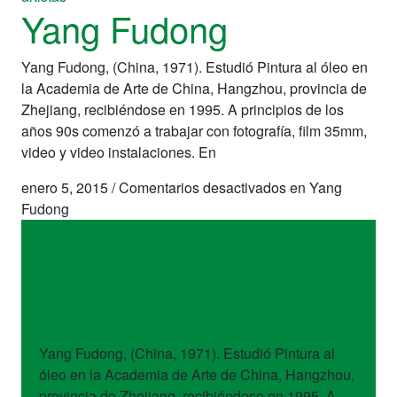
Yang Fudong
Yang Fudong, (China, 1971). Estudió Pintura al óleo en
la Academia de Arte de China, Hangzhou, provincia de
Zhejiang, recibiéndose en 1995. A principios de los
años 90s comenzó a trabajar con fotografía, film 35mm,
video y video instalaciones. En
enero 5, 2015
/
Comentarios desactivados
en Yang
Fudong
artistas
Yang Fudong
Yang Fudong, (China, 1971). Estudió Pintura al
óleo en la Academia de Arte de China, Hangzhou,
provincia de Zhejiang, recibiéndose en 1995. A