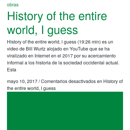
obras
History of the entire
world, I guess
History of the entire world, i guess (19:26 min) es un
video de Bill Wurtz alojado en YouTube que se ha
viralizado en Internet en el 2017 por su acercamiento
informal a los historia de la sociedad occidental actual.
Esta
mayo 10, 2017
/
Comentarios desactivados
en History of
the entire world, I guess
obras
History of the entire