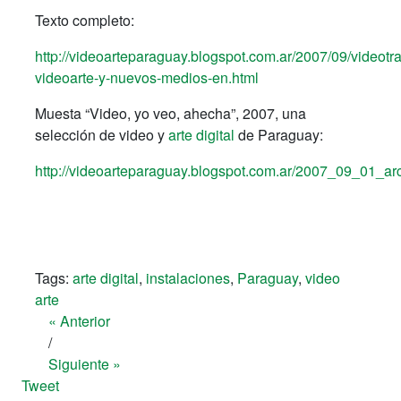
Texto completo:
http://videoarteparaguay.blogspot.com.ar/2007/09/videotr
videoarte-y-nuevos-medios-en.html
Muesta “Video, yo veo, ahecha”, 2007, una
selección de video y
arte digital
de Paraguay:
http://videoarteparaguay.blogspot.com.ar/2007_09_01_ar
Tags:
arte digital
,
instalaciones
,
Paraguay
,
video
arte
« Anterior
/
Siguiente »
Tweet