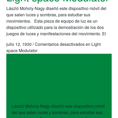
László Moholy-Nagy diseñó este dispositivo móvil del
que salen luces y sombras, para estudiar sus
movimientos. Esta pieza de equipo de luz es un
dispositivo utilizado para la demostración de los dos
juegos de luces y manifestaciones del movimiento. El
julio 12, 1930
/
Comentarios desactivados
en Light
space Modulator
obras
Light space
Modulator
László Moholy-Nagy diseñó este dispositivo móvil
del que salen luces y sombras, para estudiar sus