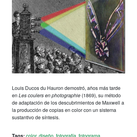
Louis Ducos du Hauron demostró, años más tarde
en
Les coulers en photographie
(1869), su método
de adaptación de los descubrimientos de Maxwell a
la producción de copias en color con un sistema
sustantivo de síntesis.
Tags:
color
,
diseño
,
fotografía
,
fotograma
,