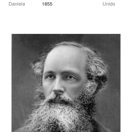
Daniela
1855
Unido