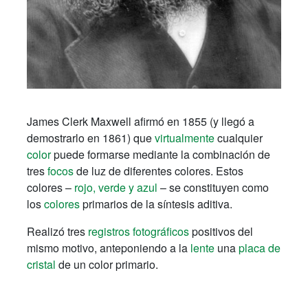
James Clerk Maxwell afirmó en 1855 (y llegó a
demostrarlo en 1861) que
virtualmente
cualquier
color
puede formarse mediante la combinación de
tres
focos
de luz de diferentes colores. Estos
colores –
rojo, verde y azul
– se constituyen como
los
colores
primarios de la síntesis aditiva.
Realizó tres
registros fotográficos
positivos del
mismo motivo, anteponiendo a la
lente
una
placa de
cristal
de un color primario.