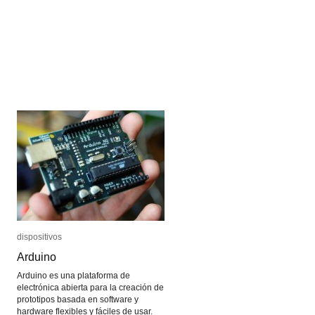
cronofotografía
cronofotografía
dispositivos
dispositivos
Arduino
Arduino
Arduino es una plataforma de
electrónica abierta para la creación de
prototipos basada en software y
hardware flexibles y fáciles de usar.