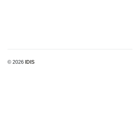
Marroquin
Marroquin
© 2026
IDIS