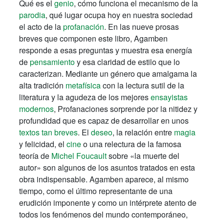
Qué es el
genio
, cómo funciona el mecanismo de la
parodia
, qué lugar ocupa hoy en nuestra sociedad
el acto de la
profanación
. En las nueve prosas
breves que componen este libro, Agamben
responde a esas preguntas y muestra esa energía
de
pensamiento
y esa claridad de estilo que lo
caracterizan. Mediante un género que amalgama la
alta tradición
metafísica
con la lectura sutil de la
literatura y la agudeza de los mejores
ensayistas
modernos
, Profanaciones sorprende por la nitidez y
profundidad que es capaz de desarrollar en unos
textos tan breves
. El
deseo
, la relación entre
magia
y felicidad, el
cine
o una relectura de la famosa
teoría de
Michel Foucault
sobre «la muerte del
autor» son algunos de los asuntos tratados en esta
obra indispensable. Agamben aparece, al mismo
tiempo, como el último representante de una
erudición imponente y como un intérprete atento de
todos los fenómenos del mundo contemporáneo,