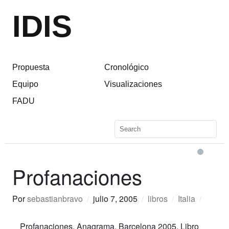
IDIS
Propuesta
Cronológico
Equipo
Visualizaciones
FADU
Profanaciones
Por
sebastianbravo
/
julio 7, 2005
/
libros
/
Italia
/
Profanaciones. Anagrama. Barcelona 2005. Libro