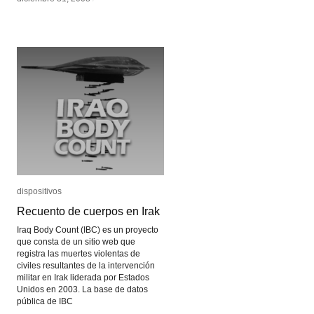
dispositivos
dispositivos
Recuento de cuerpos en Irak
Recuento de cuerpos en Irak
Iraq Body Count (IBC) es un proyecto
que consta de un sitio web que
registra las muertes violentas de
civiles resultantes de la intervención
militar en Irak liderada por Estados
Unidos en 2003. La base de datos
pública de IBC