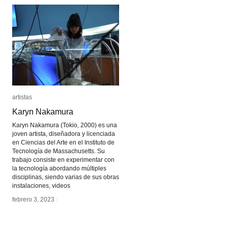
artistas
artistas
Karyn Nakamura
Karyn Nakamura
Karyn Nakamura (Tokio, 2000) es una
joven artista, diseñadora y licenciada
en Ciencias del Arte en el Instituto de
Tecnología de Massachusetts. Su
trabajo consiste en experimentar con
la tecnología abordando múltiples
disciplinas, siendo varias de sus obras
instalaciones, videos
febrero 3, 2023
febrero 3, 2023
/
/