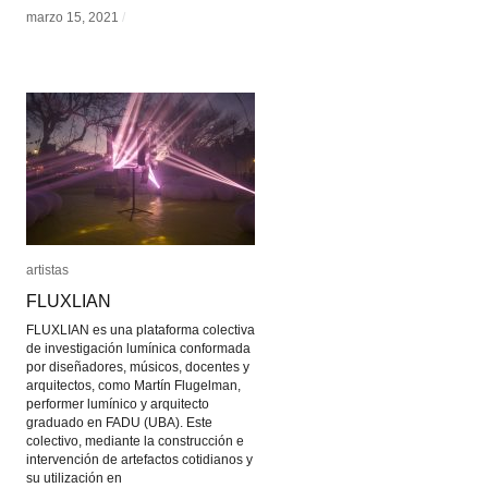
marzo 15, 2021
marzo 15, 2021
/
/
artistas
artistas
FLUXLIAN
FLUXLIAN
FLUXLIAN es una plataforma colectiva
de investigación lumínica conformada
por diseñadores, músicos, docentes y
arquitectos, como Martín Flugelman,
performer lumínico y arquitecto
graduado en FADU (UBA). Este
colectivo, mediante la construcción e
intervención de artefactos cotidianos y
su utilización en