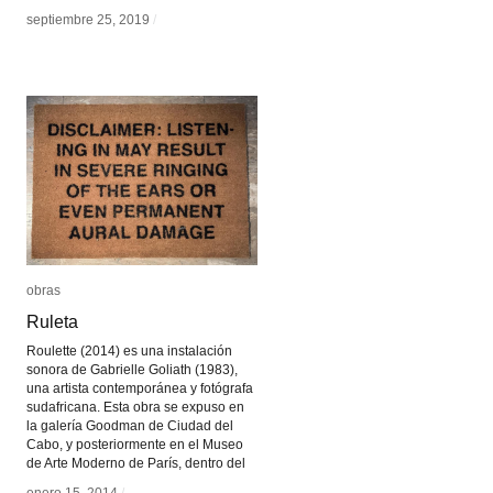
septiembre 25, 2019
septiembre 25, 2019
/
/
obras
obras
Ruleta
Ruleta
Roulette (2014) es una instalación
sonora de Gabrielle Goliath (1983),
una artista contemporánea y fotógrafa
sudafricana. Esta obra se expuso en
la galería Goodman de Ciudad del
Cabo, y posteriormente en el Museo
de Arte Moderno de París, dentro del