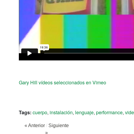
Gary Hill vídeos seleccionados en Vimeo
Tags:
cuerpo
,
instalación
,
lenguaje
,
performance
,
vide
« Anterior
/
Siguiente
»