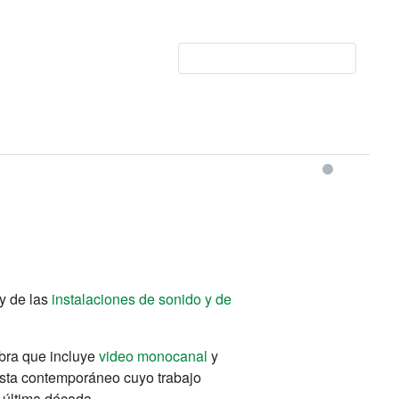
y de las
instalaciones de sonido y de
obra que incluye
video monocanal
y
rtista contemporáneo cuyo trabajo
 última década.