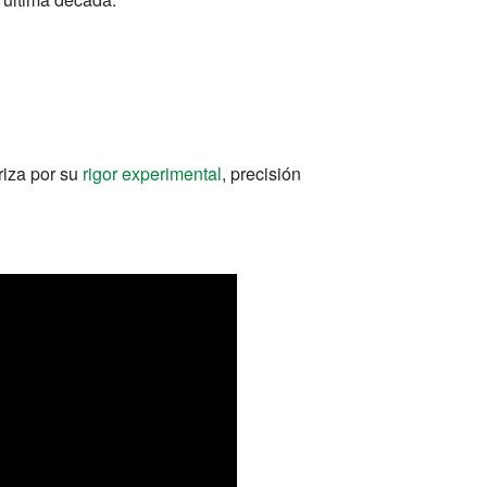
eriza por su
rigor experimental
, precisión