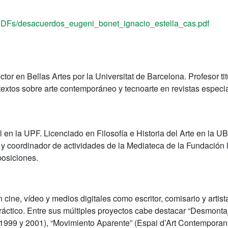
PDFs/desacuerdos_eugeni_bonet_ignacio_estella_cas.pdf
ctor en Bellas Artes por la Universitat de Barcelona. Profesor t
extos sobre arte contemporáneo y tecnoarte en revistas especia
n la UPF. Licenciado en Filosofía e Historia del Arte en la UB
 y coordinador de actividades de la Mediateca de la Fundación
posiciones.
cine, vídeo y medios digitales como escritor, comisario y artist
ráctico. Entre sus múltiples proyectos cabe destacar “Desmontaje
, 1999 y 2001), “Movimiento Aparente” (Espai d’Art Contemporan