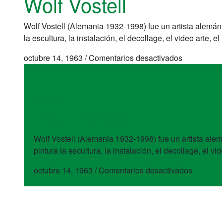
Wolf Vostell
Wolf Vostell (Alemania 1932-1998) fue un artista alemán
la escultura, la instalación, el decollage, el video arte, e
en
octubre 14, 1963
/
Comentarios desactivados
Wolf
Vostell
artistas
Wolf Vostell
Wolf Vostell (Alemania 1932-1998) fue un artista ale
pintura la escultura, la instalación, el decollage, el vi
en
octubre 14, 1963
/
Comentarios desactivados
Wolf
Vostell