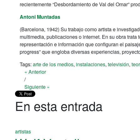
recientemente “Desbordamiento de Val del Omar” prod
Antoni Muntadas
(Barcelona, 1942) Su trabajo como artista e investigado
multimedia, publicaciones o internet. En su obra trata t
representación e información que configuran el paisa
progress” que engloba diversas experiencias, proyecto
Tags:
arte de los medios
,
instalaciones
,
televisión
,
teo
« Anterior
/
Siguiente »
En esta entrada
artistas