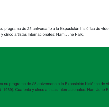
su programa de 25 aniversario a la Exposición histórica de vide
 y cinco artistas internacionales: Nam June Paik,
ca su programa de 25 aniversario a la Exposición histórica de v
3 -1989). Cuarenta y cinco artistas internacionales: Nam June P