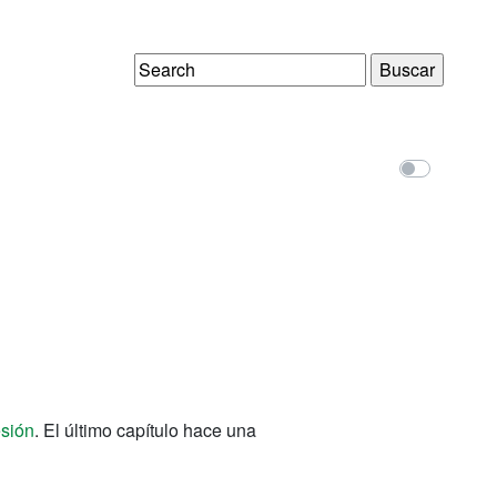
Buscar:
sión
. El último capítulo hace una