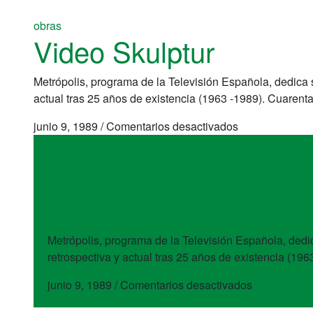
obras
Video Skulptur
Metrópolis, programa de la Televisión Española, dedica 
actual tras 25 años de existencia (1963 -1989). Cuarenta
en
junio 9, 1989
/
Comentarios desactivados
Video
Skulptur
obras
Video Skulptur
Metrópolis, programa de la Televisión Española, dedi
retrospectiva y actual tras 25 años de existencia (196
en
junio 9, 1989
/
Comentarios desactivados
Video