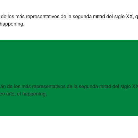
 de los más representativos de la segunda mitad del siglo XX, q
l happening,
mán de los más representativos de la segunda mitad del siglo XX
deo arte, el happening,