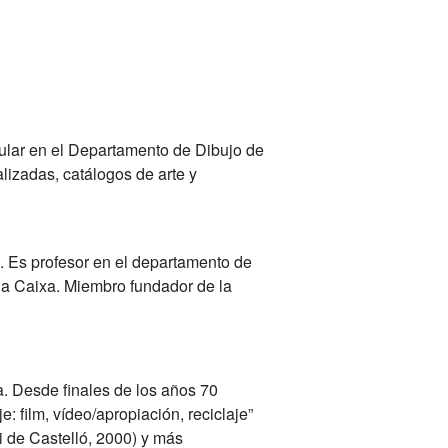
itular en el Departamento de Dibujo de
lizadas, catálogos de arte y
. Es profesor en el departamento de
 la Caixa. Miembro fundador de la
a. Desde finales de los años 70
: film, vídeo/apropiación, reciclaje”
i de Castelló, 2000) y más