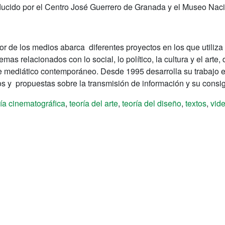
ucido por el Centro José Guerrero de Granada y el Museo Nacio
r de los medios abarca diferentes proyectos en los que utiliza f
emas relacionados con lo social, lo político, la cultura y el art
je mediático contemporáneo. Desde 1995 desarrolla su trabajo 
s y propuestas sobre la transmisión de información y su consigu
ría cinematográfica
,
teoría del arte
,
teoría del diseño
,
textos
,
vid