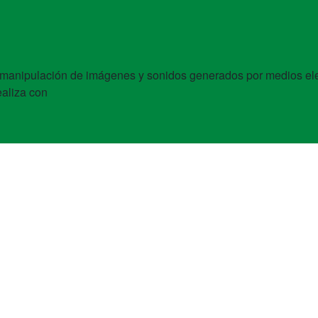
y la manipulación de imágenes y sonidos generados por medios el
aliza con