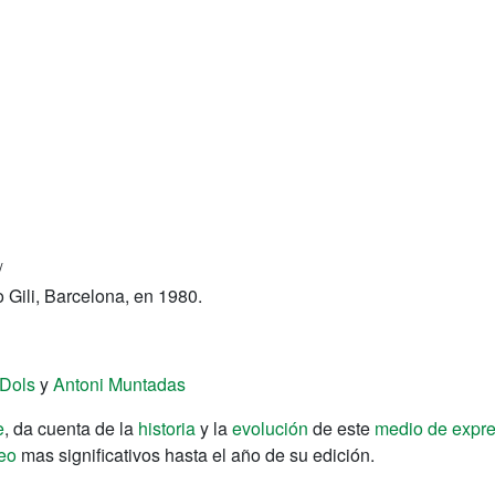
/
vo Gili, Barcelona, en 1980.
Dols
y
Antoni Muntadas
e
, da cuenta de la
historia
y la
evolución
de este
medio de expre
deo
mas significativos hasta el año de su edición.