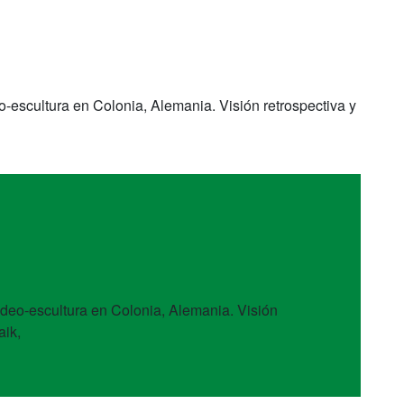
o-escultura en Colonia, Alemania. Visión retrospectiva y
ideo-escultura en Colonia, Alemania. Visión
aik,