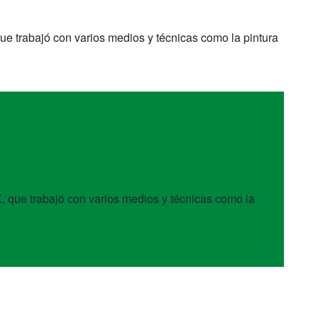
ue trabajó con varios medios y técnicas como la pintura
, que trabajó con varios medios y técnicas como la