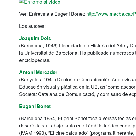
Ver: Entrevsta a Eugeni Bonet:
http://www.macba.cat/
Los autores:
Joaquim Dols
(Barcelona, 1948) Licenciado en Historia del Arte y Do
la Universitat de Barcelona. Ha publicado numerosos t
enciclopedias.
Antoni Mercader
(Banyoles, 1941) Doctor en Comunicación Audiovisual e
Educación visual y plástica en la UB, así como asesor
Societat Catalana de Comunicació, y comisario de ex
Eugeni Bonet
(Barcelona 1954) Eugeni Bonet toca diversas teclas en 
desarrolla su trabajo tanto en el ámbito teórico como p
(IVAM 1993), ”El cine calculado” (programa itinerante