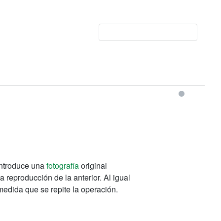
introduce una
fotografía
original
reproducción de la anterior. Al igual
medida que se repite la operación.