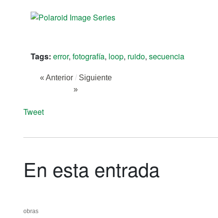
Tags:
error
,
fotografía
,
loop
,
ruido
,
secuencia
« Anterior
/
Siguiente
»
Tweet
En esta entrada
obras
obras