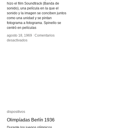
hizo el film Soundtrack (Banda de
sonido), una película en la que el
sonido y la imagen se conciben juntos
como una unidad y se pintan
fotograma a fotograma. Spinello se
centró en películas
agosto 18, 1969
agosto 18, 1969
/
/
Comentarios
Comentarios
en
en
desactivados
desactivados
Soundtrack
Soundtrack
dispositivos
dispositivos
Olimpíadas Berlín 1936
Olimpíadas Berlín 1936
Durante los juegos olímpicos