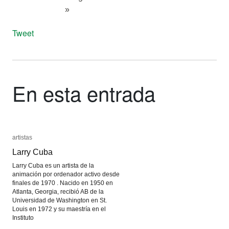
»
Tweet
En esta entrada
artistas
artistas
Larry Cuba
Larry Cuba
Larry Cuba es un artista de la
animación por ordenador activo desde
finales de 1970 . Nacido en 1950 en
Atlanta, Georgia, recibió AB de la
Universidad de Washington en St.
Louis en 1972 y su maestría en el
Instituto