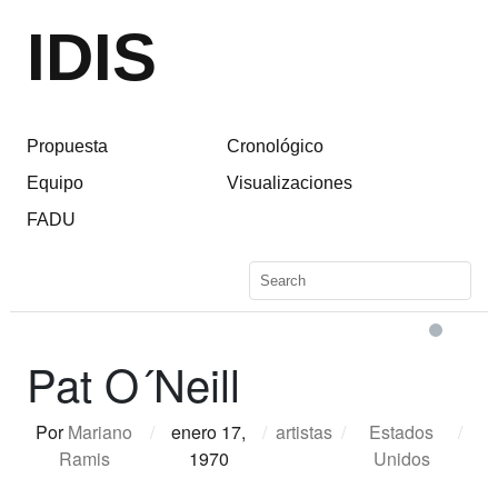
IDIS
Propuesta
Cronológico
Equipo
Visualizaciones
FADU
Pat O´Neill
Por
Mariano
/
enero 17,
/
artistas
/
Estados
/
Ramis
1970
Unidos