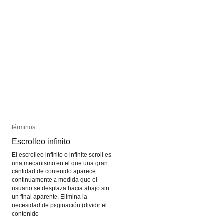
términos
términos
Escrolleo infinito
Escrolleo infinito
El escrolleo infinito o infinite scroll es
una mecanismo en el que una gran
cantidad de contenido aparece
continuamente a medida que el
usuario se desplaza hacia abajo sin
un final aparente. Elimina la
necesidad de paginación (dividir el
contenido