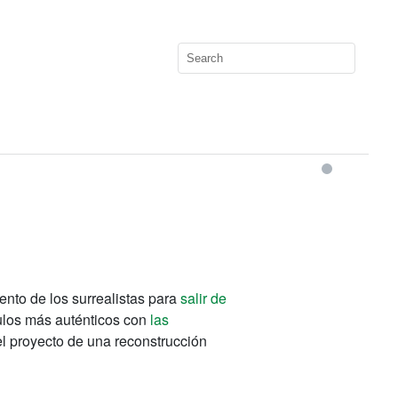
tento de los surrealistas para
salir de
culos más auténticos con
las
l proyecto de una reconstrucción