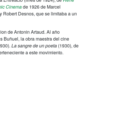
ic Cinema
de 1926 de Marcel
y Robert Desnos, que se limitaba a un
ion de Antonin Artaud. Al año
s Buñuel, la obra maestra del cine
930).
La sangre de un poeta
(1930), de
perteneciente a este movimiento.