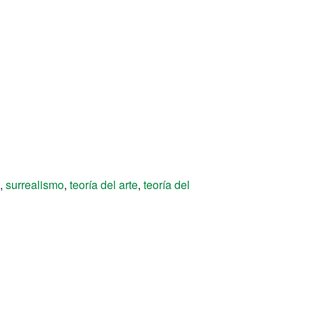
,
surrealismo
,
teoría del arte
,
teoría del