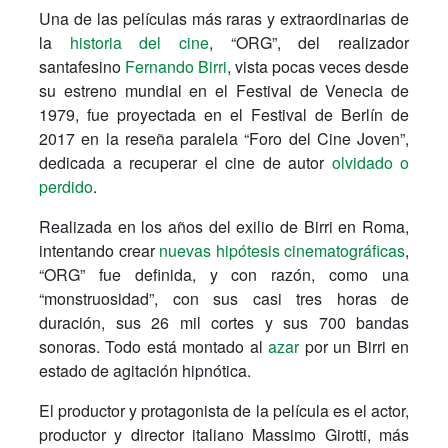
Una de las películas más raras y extraordinarias de
la
historia del cine
, “ORG”, del realizador
santafesino
Fernando Birri
, vista pocas veces desde
su estreno mundial en el Festival de Venecia de
1979, fue proyectada en el Festival de Berlín de
2017 en la reseña paralela “Foro del Cine Joven”,
dedicada a recuperar el cine de autor
olvidado o
perdido
.
Realizada en los años del exilio de Birri en Roma,
intentando crear
nuevas hipótesis cinematográficas
,
“ORG” fue definida, y con razón, como una
“monstruosidad”, con sus casi tres horas de
duración, sus 26 mil cortes y sus 700 bandas
sonoras. Todo está montado al
azar
por un Birri en
estado de agitación hipnótica.
El productor y protagonista de la película es el actor,
productor y director italiano Massimo Girotti, más