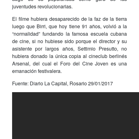
juventudes revolucionarias.
El filme hubiera desaparecido de la faz de la tierra
luego que Birri, que hoy tiene 91 años, volvió a la
“normalidad” fundando la famosa escuela cubana
de cine, si no hubiese sido porque el director y su
asistente por largos años, Settimio Presutto, no
hubiera donado la única copia al cineclub berlinés
Arsenal, del cual el Foro del Cine Joven es una
emanación festivalera.
Fuente: Diario La Capital, Rosario 29/01/2017