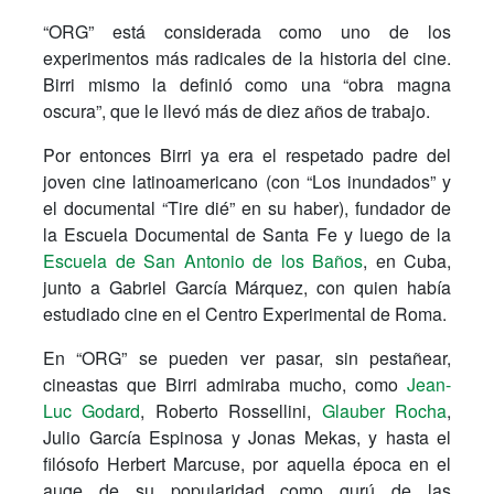
“ORG” está considerada como uno de los
experimentos más radicales de la historia del cine.
Birri mismo la definió como una “obra magna
oscura”, que le llevó más de diez años de trabajo.
Por entonces Birri ya era el respetado padre del
joven cine latinoamericano (con “Los inundados” y
el documental “Tire dié” en su haber), fundador de
la Escuela Documental de Santa Fe y luego de la
Escuela de San Antonio de los Baños
, en Cuba,
junto a Gabriel García Márquez, con quien había
estudiado cine en el Centro Experimental de Roma.
En “ORG” se pueden ver pasar, sin pestañear,
cineastas que Birri admiraba mucho, como
Jean-
Luc Godard
, Roberto Rossellini,
Glauber Rocha
,
Julio García Espinosa y Jonas Mekas, y hasta el
filósofo Herbert Marcuse, por aquella época en el
auge de su popularidad como gurú de las