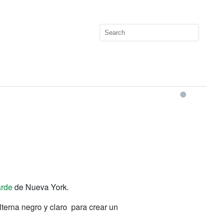
arde
de Nueva York.
alterna negro y claro para crear un