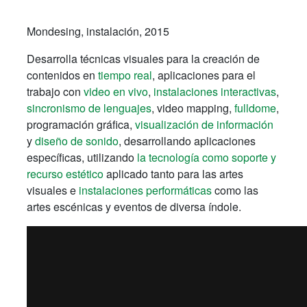
Mondesing
, instalación, 2015
Desarrolla técnicas visuales para la creación de
contenidos en
tiempo real
, aplicaciones para el
trabajo con
video en vivo
,
instalaciones interactivas
,
sincronismo de lenguajes
, video mapping,
fulldome
,
programación gráfica,
visualización de información
y
diseño de sonido
, desarrollando aplicaciones
específicas, utilizando
la tecnología como soporte y
recurso estético
aplicado tanto para las artes
visuales e
instalaciones performáticas
como las
artes escénicas y eventos de diversa índole.