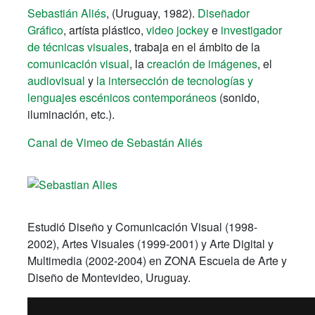
Sebastián Aliés
, (Uruguay, 1982).
Diseñador
Gráfico
, artísta plástico,
video jockey
e
investigador
de técnicas visuales
, trabaja en el ámbito de la
comunicación visual
, la
creación de imágenes
, el
audiovisual
y
la intersección de tecnologías y
lenguajes escénicos contemporáneos
(sonido,
iluminación, etc.).
Canal de Vimeo de Sebastán Aliés
Estudió Diseño y Comunicación Visual (1998-
2002), Artes Visuales (1999-2001) y Arte Digital y
Multimedia (2002-2004) en ZONA Escuela de Arte y
Diseño de Montevideo, Uruguay.