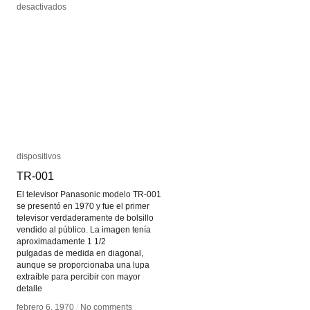
en
en
desactivados
desactivados
Juan
Juan
Manuel
Manuel
Ruetalo
Ruetalo
Luccini
Luccini
dispositivos
dispositivos
TR-001
TR-001
El televisor Panasonic modelo TR-001
se presentó en 1970 y fue el primer
televisor verdaderamente de bolsillo
vendido al público. La imagen tenía
aproximadamente 1 1/2
pulgadas de medida en diagonal,
aunque se proporcionaba una lupa
extraíble para percibir con mayor
detalle
febrero 6, 1970
febrero 6, 1970
/
/
No comments
No comments