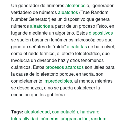
Un generador de números
aleatorios
o, generador
verdadero de números
aleatorios
(True Random
Number Generator) es un dispositivo que genera
números
aleatorios
a partir de un proceso físico, en
lugar de mediante un algoritmo. Estos
dispositivos
se suelen basar en fenómenos microscópicos que
generan señales de “ruido”
aleatorias
de bajo nivel,
como el ruido térmico, el efecto fotoeléctrico, que
involucra un divisor de haz y otros fenómenos
cuánticos. Estos
procesos azarosos
son útiles para
la causa de lo aleatorio porque, en teoría, son
completamente
impredecibles
, al menos, mientras
se desconozca, o no se pueda establecer la
ecuación que les gobierna.
Tags:
aleatoriedad
,
computación
,
hardware
,
interactividad
,
números
,
programación
,
random