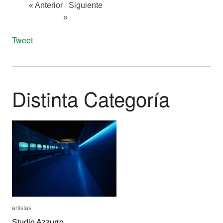
« Anterior
/
Siguiente
»
Tweet
Distinta Categoría
artistas
artistas
Studio Azzurro
Studio Azzurro