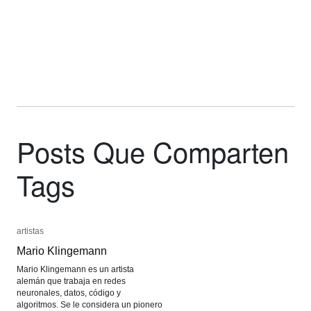
Posts Que Comparten
Tags
artistas
artistas
Mario Klingemann
Mario Klingemann
Mario Klingemann es un artista
alemán que trabaja en redes
neuronales, datos, código y
algoritmos. Se le considera un pionero